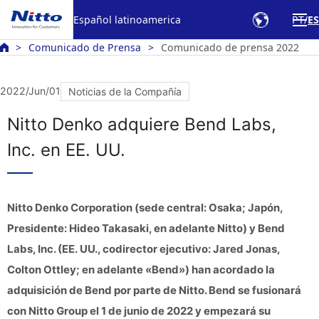
Español latinoamerica
PT
ES
Comunicado de Prensa
Comunicado de prensa 2022
2022/Jun/01
Noticias de la Compañía
Nitto Denko adquiere Bend Labs,
Inc. en EE. UU.
Nitto Denko Corporation (sede central: Osaka; Japón,
Presidente: Hideo Takasaki, en adelante Nitto) y Bend
Labs, Inc. (EE. UU., codirector ejecutivo: Jared Jonas,
Colton Ottley; en adelante «Bend») han acordado la
adquisición de Bend por parte de Nitto. Bend se fusionará
con Nitto Group el 1 de junio de 2022 y empezará su