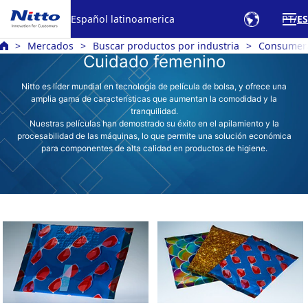
Español latinoamerica
PT
ES
Mercados
Buscar productos por industria
Consumer/
Cuidado femenino
Nitto es líder mundial en tecnología de película de bolsa, y ofrece una
amplia gama de características que aumentan la comodidad y la
tranquilidad.
Nuestras películas han demostrado su éxito en el apilamiento y la
procesabilidad de las máquinas, lo que permite una solución económica
para componentes de alta calidad en productos de higiene.