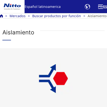
Español latinoamerica
PT
ES
Mercados
Buscar productos por función
Aislamiento
Aislamiento