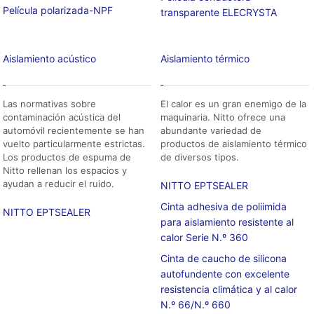
Película polarizada-NPF
transparente ELECRYSTA
Aislamiento acústico
Aislamiento térmico
Las normativas sobre
El calor es un gran enemigo de la
contaminación acústica del
maquinaria. Nitto ofrece una
automóvil recientemente se han
abundante variedad de
vuelto particularmente estrictas.
productos de aislamiento térmico
Los productos de espuma de
de diversos tipos.
Nitto rellenan los espacios y
ayudan a reducir el ruido.
NITTO EPTSEALER
Cinta adhesiva de poliimida
NITTO EPTSEALER
para aislamiento resistente al
calor Serie N.º 360
Cinta de caucho de silicona
autofundente con excelente
resistencia climática y al calor
N.º 66/N.º 660