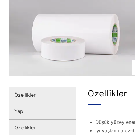
Özellikler
Özellikler
Yapı
Düşük yüzey enerj
Özellikler
İyi yaşlanma özell