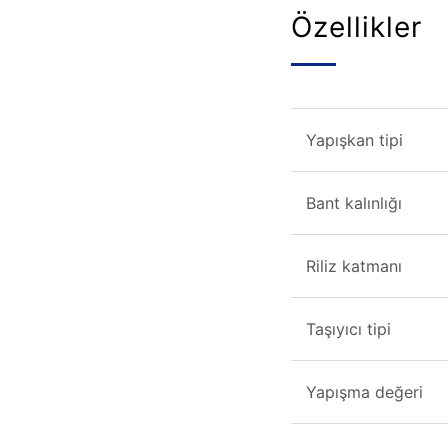
Özellikler
Yapışkan tipi
Bant kalınlığı
Riliz katmanı
Taşıyıcı tipi
Yapışma değeri