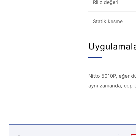
Riliz değeri
Statik kesme
Uygulamal
Nitto 5010P, eğer düş
aynı zamanda, cep tel