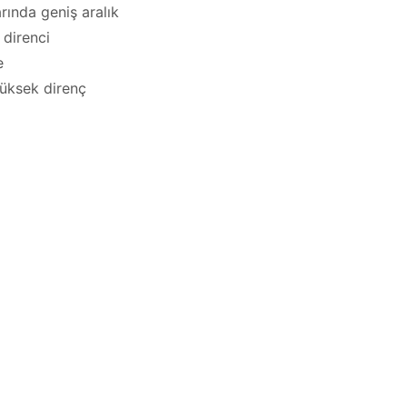
rında geniş aralık
 direnci
e
yüksek direnç
ı