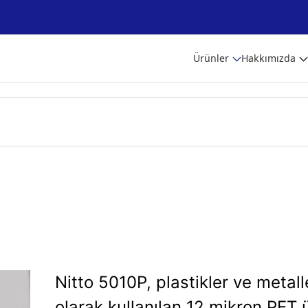
Ürünler
Hakkımızda
Nitto 5010P, plastikler ve metal
olarak kullanılan 12 mikron PET 