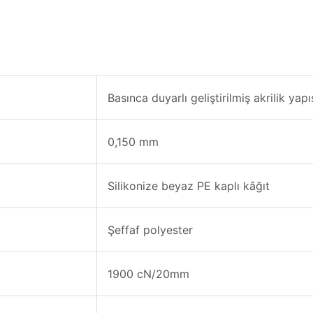
Basınca duyarlı geliştirilmiş akrilik yapış
0,150 mm
Silikonize beyaz PE kaplı kâğıt
Şeffaf polyester
1900 cN/20mm