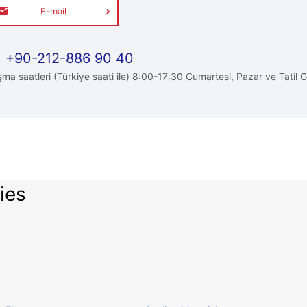
E-mail
+90-212-886 90 40
şma saatleri (Türkiye saati ile) 8:00-17:30 Cumartesi, Pazar ve Tatil G
ies