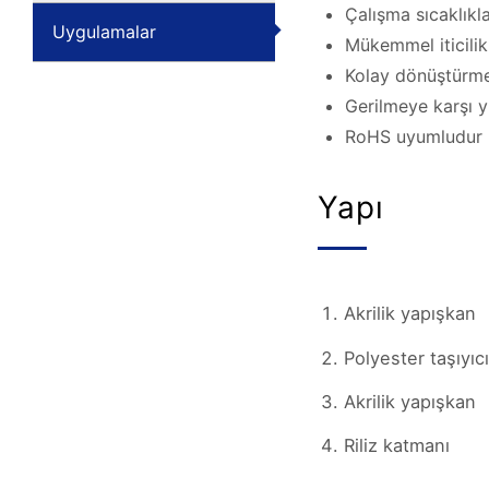
Çalışma sıcaklıkla
Uygulamalar
Mükemmel iticilik
Kolay dönüştürm
Gerilmeye karşı 
RoHS uyumludur
Yapı
Akrilik yapışkan
Polyester taşıyıc
Akrilik yapışkan
Riliz katmanı