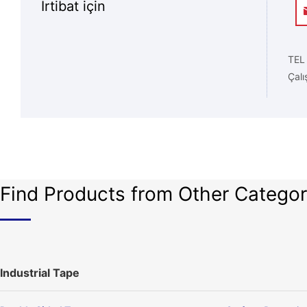
İrtibat için
TEL
Çalı
Find Products from Other Categor
Industrial Tape