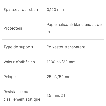
Épaisseur du ruban
0,150 mm
Papier siliconé blanc enduit de
Protecteur
PE
Type de support
Polyester transparent
Valeur d’adhésion
1900 cN/20 mm
Pelage
25 cN/50 mm
Résistance au
1,5 mm/3 h
cisaillement statique