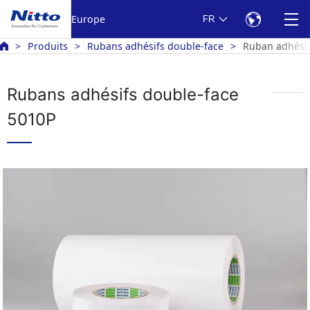
Europe
FR
Produits
Rubans adhésifs double-face
Ruban adhésif
Rubans adhésifs double-face
5010P