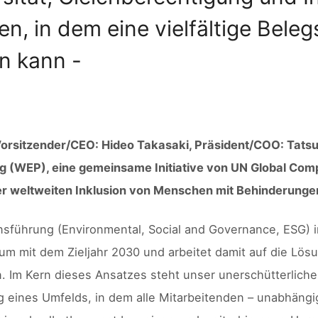
n, in dem eine vielfältige Beleg
en kann -
Vorsitzender/CEO: Hideo Takasaki, Präsident/COO: Tatsu
rung (WEP), eine gemeinsame Initiative von UN Global C
 der weltweiten Inklusion von Menschen mit Behinderunge
nsführung (Environmental, Social and Governance, ESG) i
 mit dem Zieljahr 2030 und arbeitet damit auf die Lösu
in. Im Kern dieses Ansatzes steht unser unerschütterlich
ng eines Umfelds, in dem alle Mitarbeitenden – unabhäng