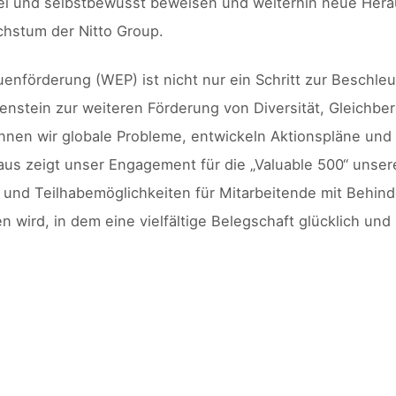
n frei und selbstbewusst beweisen und weiterhin neue He
chstum der Nitto Group.
enförderung (WEP) ist nicht nur ein Schritt zur Beschle
nstein zur weiteren Förderung von Diversität, Gleichbe
kennen wir globale Probleme, entwickeln Aktionspläne un
aus zeigt unser Engagement für die „Valuable 500“ unser
 und Teilhabemöglichkeiten für Mitarbeitende mit Behin
 wird, in dem eine vielfältige Belegschaft glücklich und