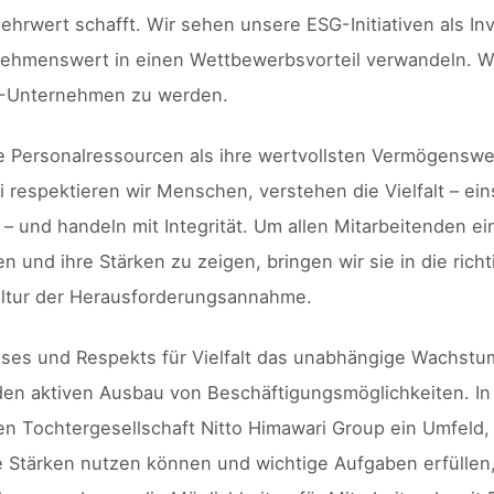
ehrwert schafft. Wir sehen unsere ESG-Initiativen als Inve
nehmenswert in einen Wettbewerbsvorteil verwandeln. W
G-Unternehmen zu werden.
e Personalressourcen als ihre wertvollsten Vermögenswe
 respektieren wir Menschen, verstehen die Vielfalt – ein
 – und handeln mit Integrität. Um allen Mitarbeitenden ei
 und ihre Stärken zu zeigen, bringen wir sie in die richt
ltur der Herausforderungsannahme.
sses und Respekts für Vielfalt das unabhängige Wachst
en aktiven Ausbau von Beschäftigungsmöglichkeiten. In
n Tochtergesellschaft Nitto Himawari Group ein Umfeld,
re Stärken nutzen können und wichtige Aufgaben erfüllen,