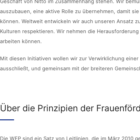
Geschäft von Nitto im Zusammenhang stehen. Wir bemüh
auszubauen, eine aktive Rolle zu übernehmen, damit s
können. Weltweit entwickeln wir auch unseren Ansatz zur
Kulturen respektieren. Wir nehmen die Herausforderung a
arbeiten können.
Mit diesen Initiativen wollen wir zur Verwirklichung ein
ausschließt, und gemeinsam mit der breiteren Gemeinscha
Über die Prinzipien der Frauenfö
Die WEP sind ein Satz von Leitlinien, die im März 201