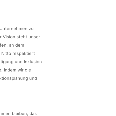
G-Unternehmen zu
r Vision steht unser
ffen, an dem
Nitto respektiert
htigung und Inklusion
. Indem wir die
ktionsplanung und
ehmen bleiben, das