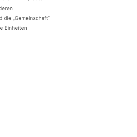
 deren
nd die „Gemeinschaft“
e Einheiten