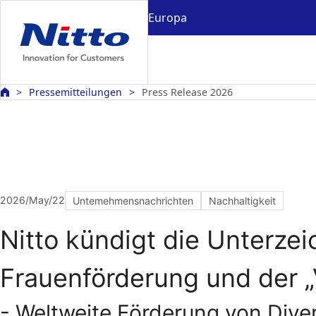
Europa
Pressemitteilungen
Press Release 2026
2026/May/22
Untemehmensnachrichten
Nachhaltigkeit
Nitto kündigt die Unterzei
Frauenförderung und der „
- Weltweite Förderung von Diver