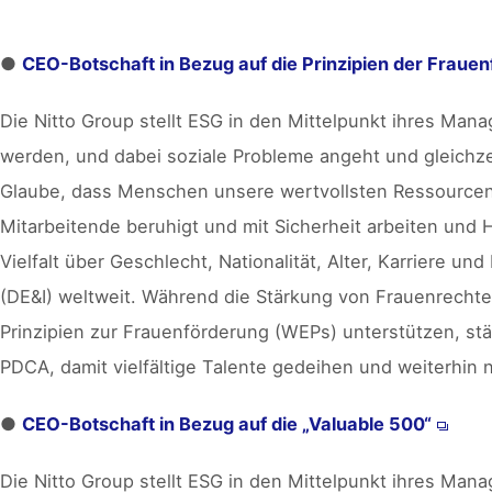
●
CEO-Botschaft in Bezug auf die Prinzipien der Fraue
Die Nitto Group stellt ESG in den Mittelpunkt ihres Ma
werden, und dabei soziale Probleme angeht und gleichzei
Glaube, dass Menschen unsere wertvollsten Ressourcen 
Mitarbeitende beruhigt und mit Sicherheit arbeiten und
Vielfalt über Geschlecht, Nationalität, Alter, Karriere u
(DE&I) weltweit. Während die Stärkung von Frauenrechten
Prinzipien zur Frauenförderung (WEPs) unterstützen, s
PDCA, damit vielfältige Talente gedeihen und weiterhin 
●
CEO-Botschaft in Bezug auf die „Valuable 500“
Die Nitto Group stellt ESG in den Mittelpunkt ihres Ma