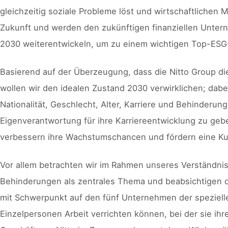
gleichzeitig soziale Probleme löst und wirtschaftlichen M
Zukunft und werden den zukünftigen finanziellen Unter
2030 weiterentwickeln, um zu einem wichtigen Top-ES
Basierend auf der Überzeugung, dass die Nitto Group di
wollen wir den idealen Zustand 2030 verwirklichen; dabei
Nationalität, Geschlecht, Alter, Karriere und Behinderung
Eigenverantwortung für ihre Karriereentwicklung zu geben
verbessern ihre Wachstumschancen und fördern eine Ku
Vor allem betrachten wir im Rahmen unseres Verständni
Behinderungen als zentrales Thema und beabsichtigen d
mit Schwerpunkt auf den fünf Unternehmen der spezielle
Einzelpersonen Arbeit verrichten können, bei der sie ih