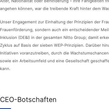
Alter, Nationalität oder Behinderung – ihre Fähigkeite
angehen können, war die treibende Kraft hinter dem Wa
Unser Engagement zur Einhaltung der Prinzipien der Frau
Frauenförderung, sondern auch ein entscheidender Meile
Inklusion (DE&I) in der gesamten Nitto Group; damit er
Zyklus auf Basis der sieben WEP-Prinzipien. Darüber hin
Initiativen voranzutreiben, durch die Wachstumschancen
sowie ein Arbeitsumfeld und eine Gesellschaft geschaffen
kann.
CEO-Botschaften