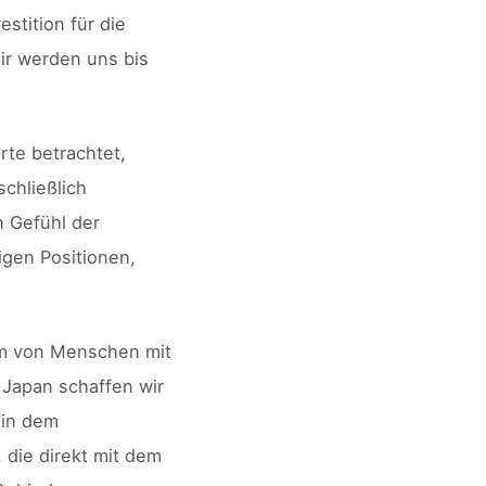
stition für die
ir werden uns bis
rte betrachtet,
schließlich
n Gefühl der
igen Positionen,
um von Menschen mit
 Japan schaffen wir
 in dem
 die direkt mit dem