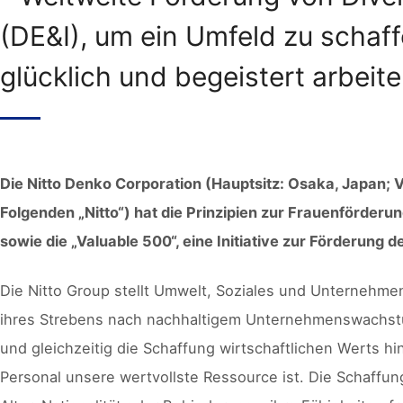
(DE&I), um ein Umfeld zu schaffe
glücklich und begeistert arbeit
Die Nitto Denko Corporation (Hauptsitz: Osaka, Japan; 
Folgenden „Nitto“) hat die Prinzipien zur Frauenförde
sowie die „Valuable 500“, eine Initiative zur Förderung
Die Nitto Group stellt Umwelt, Soziales und Unternehme
ihres Strebens nach nachhaltigem Unternehmenswachstum
und gleichzeitig die Schaffung wirtschaftlichen Werts h
Personal unsere wertvollste Ressource ist. Die Schaffu