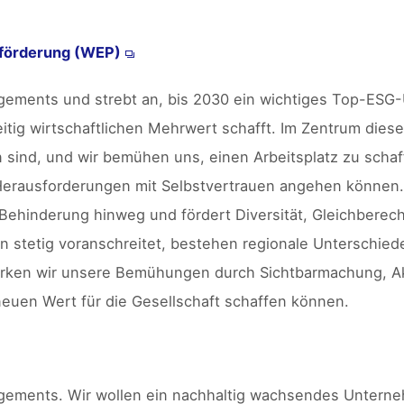
nförderung (WEP)
nagements und strebt an, bis 2030 ein wichtiges Top-ES
tig wirtschaftlichen Mehrwert schafft. Im Zentrum diese
sind, und wir bemühen uns, einen Arbeitsplatz zu scha
 Herausforderungen mit Selbstvertrauen angehen können. 
nd Behinderung hinweg und fördert Diversität, Gleichberec
 stetig voranschreitet, bestehen regionale Unterschiede
tärken wir unsere Bemühungen durch Sichtbarmachung, A
neuen Wert für die Gesellschaft schaffen können.
nagements. Wir wollen ein nachhaltig wachsendes Untern