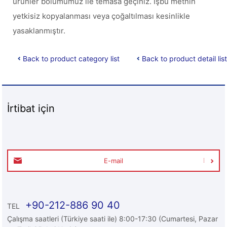
ürünler bölümümüz ile temasa geçiniz. İşbu metnin
yetkisiz kopyalanması veya çoğaltılması kesinlikle
yasaklanmıştır.
Back to product category list
Back to product detail list
İrtibat için
E-mail
+90-212-886 90 40
TEL
Çalışma saatleri (Türkiye saati ile) 8:00-17:30 (Cumartesi, Pazar