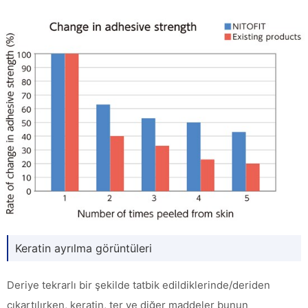
Keratin ayrılma görüntüleri
Deriye tekrarlı bir şekilde tatbik edildiklerinde/deriden
çıkartılırken, keratin, ter ve diğer maddeler bunun