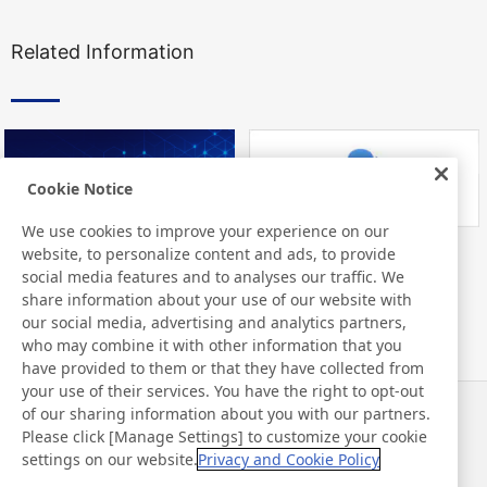
Related Information
Cookie Notice
We use cookies to improve your experience on our
website, to personalize content and ads, to provide
Nitto Library
FAQ about Products
social media features and to analyses our traffic. We
share information about your use of our website with
our social media, advertising and analytics partners,
who may combine it with other information that you
have provided to them or that they have collected from
your use of their services. You have the right to opt-out
of our sharing information about you with our partners.
Haberler
İletişim
Please click [Manage Settings] to customize your cookie
SSS
settings on our website.
Privacy and Cookie Policy