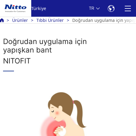
Türkiye
TR
Ürünler
Tıbbi Ürünler
Doğrudan uygulama için yapış
Doğrudan uygulama için
yapışkan bant
NITOFIT