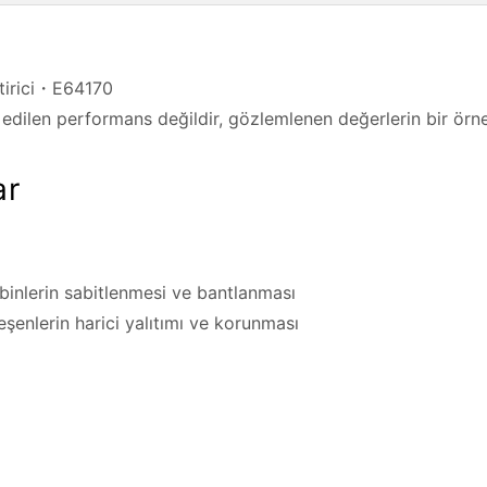
tirici・E64170
edilen performans değildir, gözlemlenen değerlerin bir örne
ar
obinlerin sabitlenmesi ve bantlanması
leşenlerin harici yalıtımı ve korunması