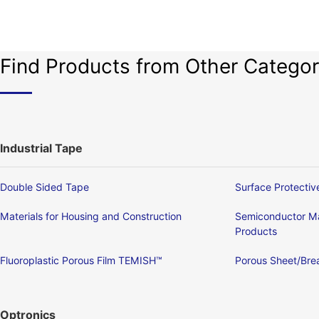
Find Products from Other Categor
Industrial Tape
Double Sided Tape
Surface Protectiv
Materials for Housing and Construction
Semiconductor Ma
Products
Fluoroplastic Porous Film TEMISH™
Porous Sheet/Brea
Optronics