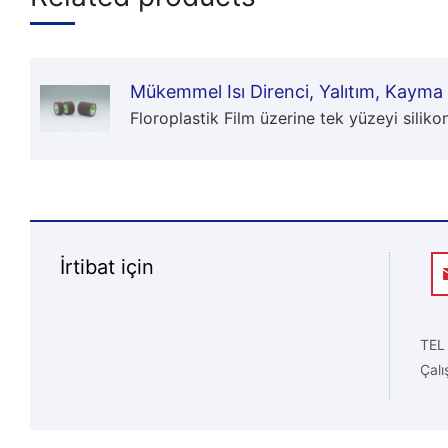
Mükemmel Isı Direnci, Yalıtım, Kayma 
Floroplastik Film üzerine tek yüzeyi silikon
İrtibat için
TEL
Çalı