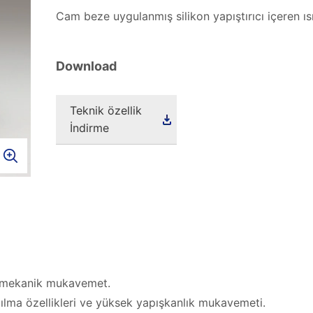
Cam beze uygulanmış silikon yapıştırıcı içeren ısı
Download
Teknik özellik
İndirme
e mekanik mukavemet.
lma özellikleri ve yüksek yapışkanlık mukavemeti.