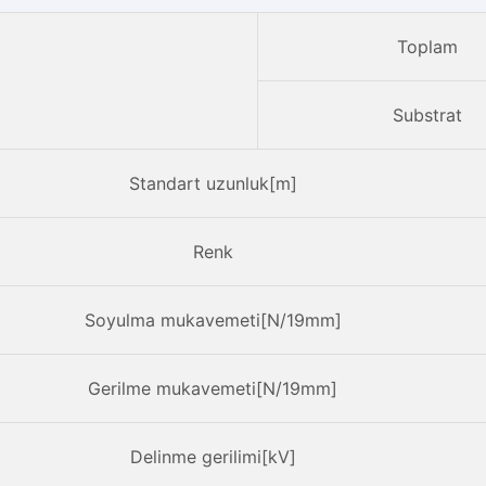
Toplam
Substrat
Standart uzunluk[m]
Renk
Soyulma mukavemeti[N/19mm]
Gerilme mukavemeti[N/19mm]
Delinme gerilimi[kV]