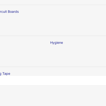
ircuit Boards
Hygiene
ng Tape