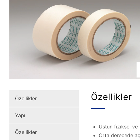
Özellikler
Özellikler
Yapı
Üstün fiziksel v
Özellikler
Orta derecede açı