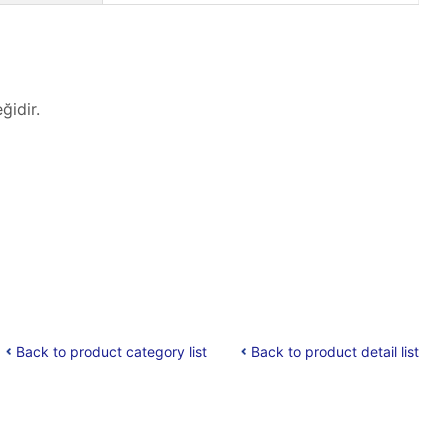
ğidir.
Back to product category list
Back to product detail list