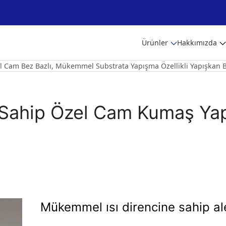
Ürünler
Hakkımızda
l Cam Bez Bazlı, Mükemmel Substrata Yapışma Özellikli Yapışkan B
 Sahip Özel Cam Kumaş Ya
Mükemmel ısı direncine sahip ale