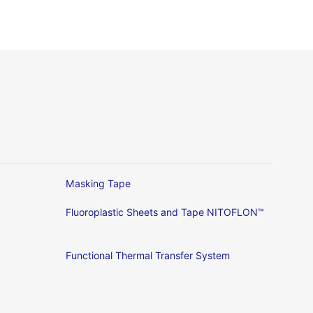
Masking Tape
Fluoroplastic Sheets and Tape NITOFLON™
Functional Thermal Transfer System