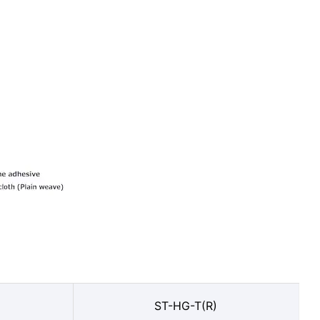
ST-HG-T(R)