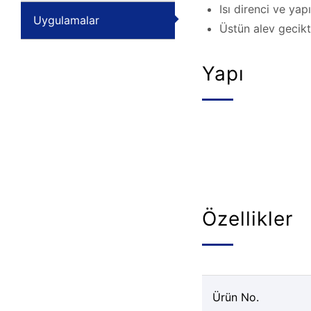
Isı direnci ve ya
Uygulamalar
Üstün alev gecikt
Yapı
Özellikler
Ürün No.