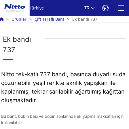
Türkiye
TR
Ürünler
Çift Taraflı Bant
Ek bandı 737
Ek bandı
737
Nitto tek-katlı 737 bandı, basınca duyarlı suda
çözünebilir yeşil renkte akrilik yapışkan ile
kaplanmış, tekrar sarılabilir ağartılmış kağıttan
oluşmaktadır.
Bu bant, bobin başı ve bobin sonlarında ek yapma maksatları için
kullanılabilir.