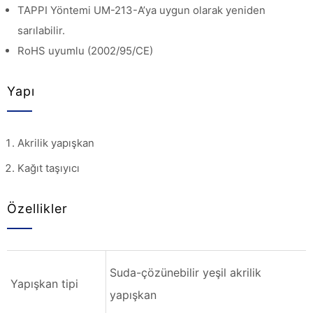
TAPPI Yöntemi UM-213-A’ya uygun olarak yeniden
sarılabilir.
RoHS uyumlu (2002/95/CE)
Yapı
Akrilik yapışkan
Kağıt taşıyıcı
Özellikler
Suda-çözünebilir yeşil akrilik
Yapışkan tipi
yapışkan