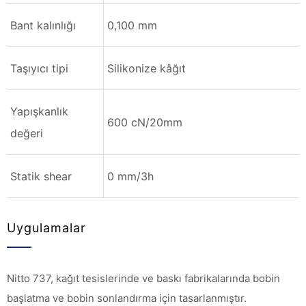
Bant kalınlığı
0,100 mm
Taşıyıcı tipi
Silikonize kâğıt
Yapışkanlık
600 cN/20mm
değeri
Statik shear
0 mm/3h
Uygulamalar
Nitto 737, kağıt tesislerinde ve baskı fabrikalarında bobin
başlatma ve bobin sonlandırma için tasarlanmıştır.