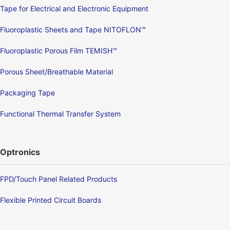
Tape for Electrical and Electronic Equipment
Fluoroplastic Sheets and Tape NITOFLON™
Fluoroplastic Porous Film TEMISH™
Porous Sheet/Breathable Material
Packaging Tape
Functional Thermal Transfer System
Optronics
FPD/Touch Panel Related Products
Flexible Printed Circuit Boards