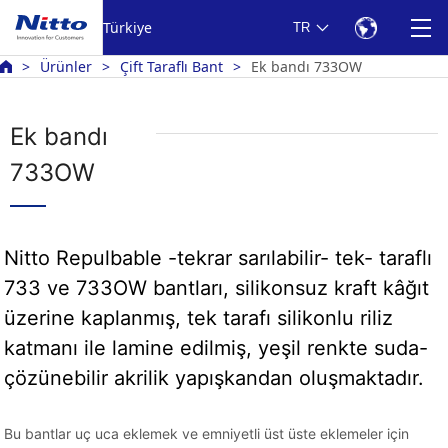
Türkiye
TR
Ürünler
Çift Taraflı Bant
Ek bandı 733OW
Ek bandı
733OW
Nitto Repulbable -tekrar sarılabilir- tek- taraflı
733 ve 733OW bantları, silikonsuz kraft kâğıt
üzerine kaplanmış, tek tarafı silikonlu riliz
katmanı ile lamine edilmiş, yeşil renkte suda-
çözünebilir akrilik yapışkandan oluşmaktadır.
Bu bantlar uç uca eklemek ve emniyetli üst üste eklemeler için