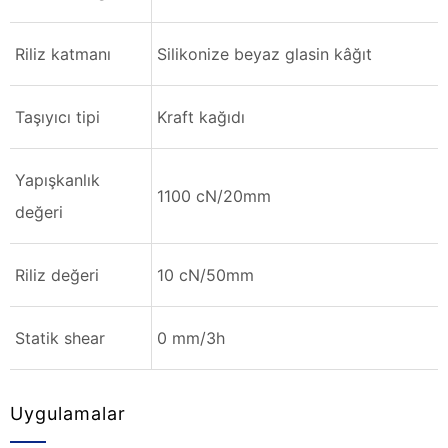
Riliz katmanı
Silikonize beyaz glasin kâğıt
Taşıyıcı tipi
Kraft kağıdı
Yapışkanlık
1100 cN/20mm
değeri
Riliz değeri
10 cN/50mm
Statik shear
0 mm/3h
Uygulamalar