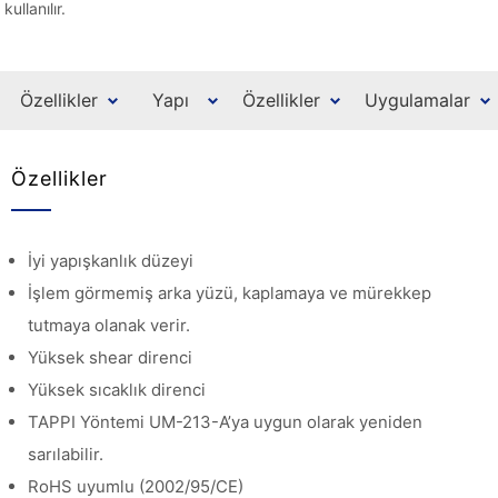
kullanılır.
Özellikler
Yapı
Özellikler
Uygulamalar
Özellikler
İyi yapışkanlık düzeyi
İşlem görmemiş arka yüzü, kaplamaya ve mürekkep
tutmaya olanak verir.
Yüksek shear direnci
Yüksek sıcaklık direnci
TAPPI Yöntemi UM-213-A’ya uygun olarak yeniden
sarılabilir.
RoHS uyumlu (2002/95/CE)