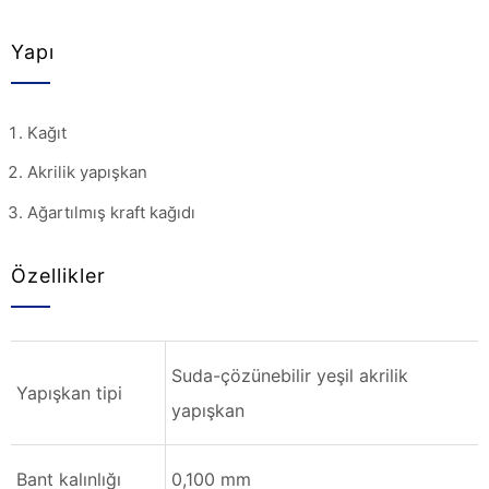
Yapı
Kağıt
Akrilik yapışkan
Ağartılmış kraft kağıdı
Özellikler
Suda-çözünebilir yeşil akrilik
Yapışkan tipi
yapışkan
Bant kalınlığı
0,100 mm