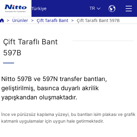
Türkiye
TR
Ürünler
Çift Taraflı Bant
Çift Taraflı Bant 597B
Çift Taraflı Bant
597B
Nitto 597B ve 597N transfer bantları,
geliştirilmiş, basınca duyarlı akrilik
yapışkandan oluşmaktadır.
İnce ve pürüzsüz kaplama yüzeyi, bu bantları isim plakası ve grafik
katmanlı uygulamalar için uygun hale getirmektedir.