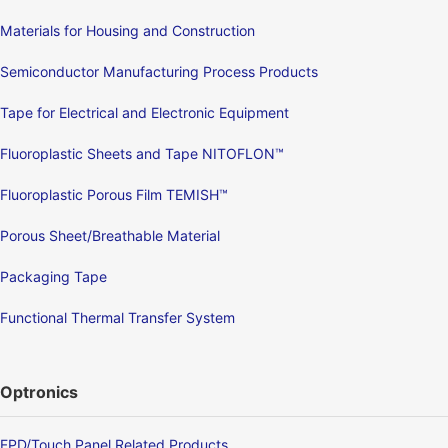
Materials for Housing and Construction
Semiconductor Manufacturing Process Products
Tape for Electrical and Electronic Equipment
Fluoroplastic Sheets and Tape NITOFLON™
Fluoroplastic Porous Film TEMISH™
Porous Sheet/Breathable Material
Packaging Tape
Functional Thermal Transfer System
Optronics
FPD/Touch Panel Related Products