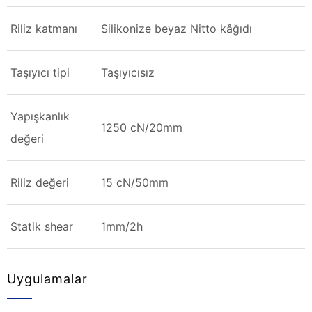
Riliz katmanı
Silikonize beyaz Nitto kâğıdı
Taşıyıcı tipi
Taşıyıcısız
Yapışkanlık
1250 cN/20mm
değeri
Riliz değeri
15 cN/50mm
Statik shear
1mm/2h
Uygulamalar