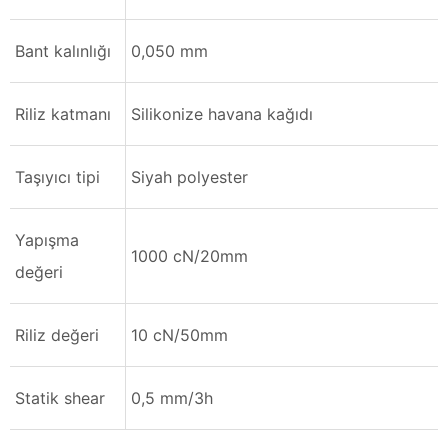
Bant kalınlığı
0,050 mm
Riliz katmanı
Silikonize havana kağıdı
Taşıyıcı tipi
Siyah polyester
Yapışma
1000 cN/20mm
değeri
Riliz değeri
10 cN/50mm
Statik shear
0,5 mm/3h