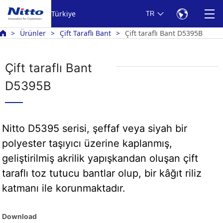
Türkiye
TR
Ürünler
Çift Taraflı Bant
Çift taraflı Bant D5395B
Çift taraflı Bant
D5395B
Nitto D5395 serisi, şeffaf veya siyah bir
polyester taşıyıcı üzerine kaplanmış,
geliştirilmiş akrilik yapışkandan oluşan çift
taraflı toz tutucu bantlar olup, bir kâğıt riliz
katmanı ile korunmaktadır.
Download