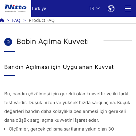
Türkiye
TR
FAQ
Product FAQ
Bobin Açılma Kuvveti
Bandın Açılması için Uygulanan Kuvvet
Bu, bandın çözülmesi için gerekli olan kuvvettir ve iki farklı
test vardır: Düşük hızda ve yüksek hızda sargı açma. Küçük
değerleri bandın daha kolaylıkla beslenmesi için gerekeli
daha düşük sargı açma kuvvetini işaret eder.
Ölçümler, gerçek çalışma şartlarına yakın olan 30