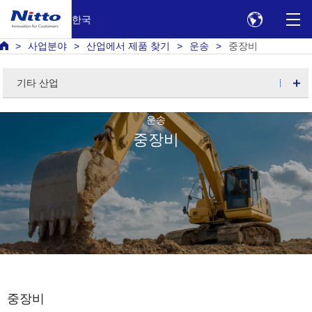
한국
사업분야
산업에서 제품 찾기
운송
중장비
기타 산업
운송
중장비
중장비