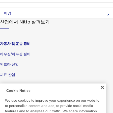
해양
산업에서 Nitto 살펴보기
자동차 및 운송 장비
하우징/하우징 설비
인프라 산업
재료 산업
가전 및 전자산업
Cookie Notice
디스플레이
We use cookies to improve your experience on our website,
전자기기
to personalize content and ads, to provide social media
features and to analyses our traffic. We share information