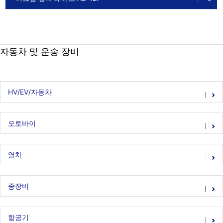
자동차 및 운송 장비
HV/EV/자동차
오토바이
열차
중장비
항공기