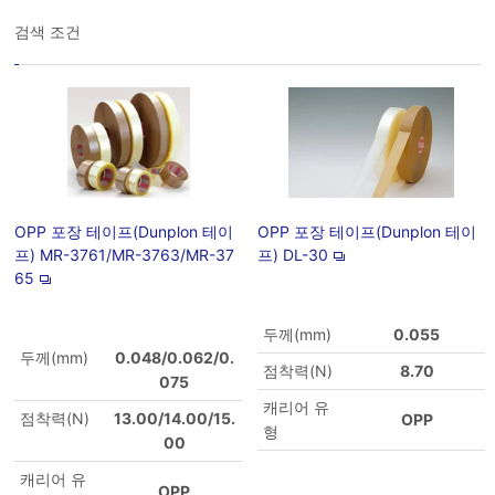
검색 조건
OPP 포장 테이프(Dunplon 테이
OPP 포장 테이프(Dunplon 테이
프) MR-3761/MR-3763/MR-37
프) DL-30
65
두께(mm)
0.055
두께(mm)
0.048/0.062/0.
점착력(N)
8.70
075
캐리어 유
점착력(N)
13.00/14.00/15.
OPP
형
00
캐리어 유
OPP