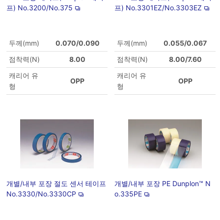
프) No.3200/No.375
프) No.3301EZ/No.3303EZ
두께(mm)
0.070/0.090
두께(mm)
0.055/0.067
점착력(N)
8.00
점착력(N)
8.00/7.60
캐리어 유
캐리어 유
OPP
OPP
형
형
개별/내부 포장 절도 센서 테이프
개별/내부 포장 PE Dunplon™ N
No.3330/No.3330CP
o.335PE