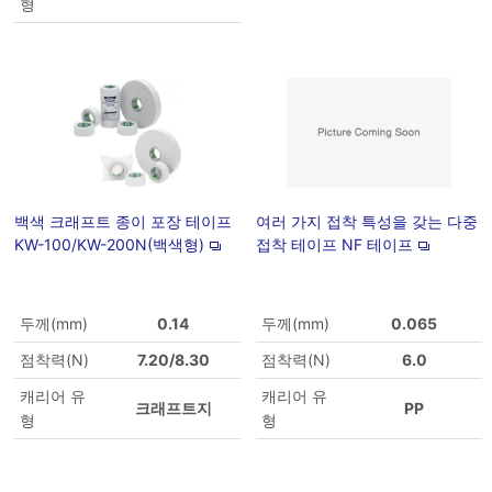
형
백색 크래프트 종이 포장 테이프
여러 가지 접착 특성을 갖는 다중
KW-100/KW-200N(백색형)
접착 테이프 NF 테이프
두께(mm)
0.14
두께(mm)
0.065
점착력(N)
7.20/8.30
점착력(N)
6.0
캐리어 유
캐리어 유
크래프트지
PP
형
형