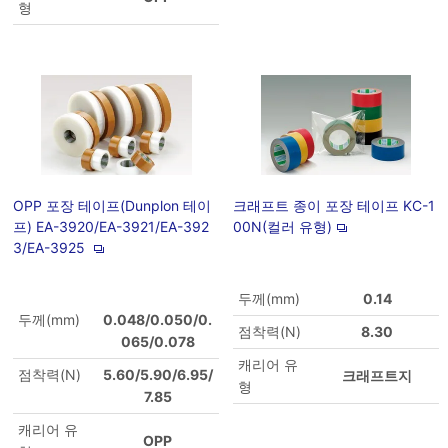
형
OPP 포장 테이프(Dunplon 테이
크래프트 종이 포장 테이프 KC-1
프) EA-3920/EA-3921/EA-392
00N(컬러 유형)
3/EA-3925
두께(mm)
0.14
두께(mm)
0.048/0.050/0.
점착력(N)
8.30
065/0.078
캐리어 유
점착력(N)
5.60/5.90/6.95/
크래프트지
형
7.85
캐리어 유
OPP