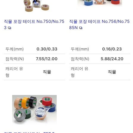
직물 포장 테이프 No.750/No.75
직물 포장 테이프 No.756/No.75
3
85N
두께(mm)
0.30/0.33
두께(mm)
0.16/0.23
점착력(N)
7.55/12.00
점착력(N)
5.88/24.20
캐리어 유
캐리어 유
직물
직물
형
형