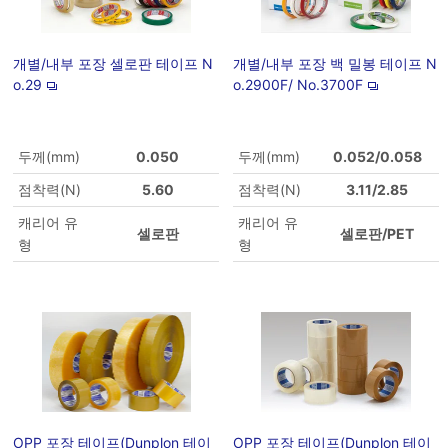
개별/내부 포장 셀로판 테이프 N
개별/내부 포장 백 밀봉 테이프 N
o.29
o.2900F/ No.3700F
두께(mm)
0.050
두께(mm)
0.052/0.058
점착력(N)
5.60
점착력(N)
3.11/2.85
캐리어 유
캐리어 유
셀로판
셀로판/PET
형
형
OPP 포장 테이프(Dunplon 테이
OPP 포장 테이프(Dunplon 테이