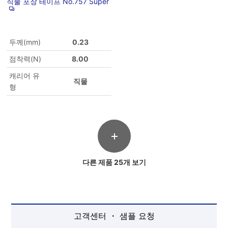
직물 포장 테이프 No.757 Super
두께(mm)
0.23
점착력(N)
8.00
캐리어 유
직물
형
다른 제품 25개 보기
고객센터 ・ 샘플 요청