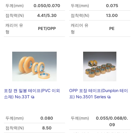
두께(mm)
0.050/0.070
두께(mm)
0.075
점착력(N)
4.41/5.30
점착력(N)
13.00
캐리어 유
캐리어 유
PET/OPP
PE
형
형
포장 캔 밀봉 테이프(PVC 이외
OPP 포장 테이프(Dunplon 테이
소재) No.33T
프) No.3501 Series
두께(mm)
0.080
두께(mm)
0.055/0.068/0.
09
점착력(N)
8.50