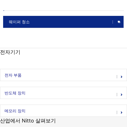
웨이퍼 청소
전자기기
전자 부품
반도체 장치
메모리 장치
산업에서 Nitto 살펴보기