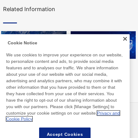
Related Information
Cookie Notice
We use cookies to improve your experience on our website,
to personalize content and ads, to provide social media
Nitto Group Integrated Report
Nitto Library
features and to analyses our traffic. We share information
about your use of our website with our social media,
advertising and analytics partners, who may combine it with
other information that you have provided to them or that
they have collected from your use of their services. You
have the right to opt-out of our sharing information about
you with our partners. Please click [Manage Settings] to
customize your cookie settings on our website.
Privacy and
뉴스
연락처
Cookie Policy
FAQ
Accept Cookies