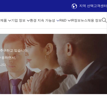
지역 선택
고객센터
제품
기업 정보
환경 지속 가능성
R&D
IR정보
뉴스
채용 정보
을 추구하고 있습니다.
수용하면서,
니다.