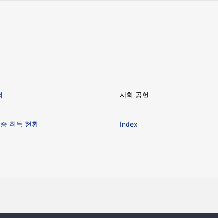
력
사회 공헌
인증 취득 현황
Index