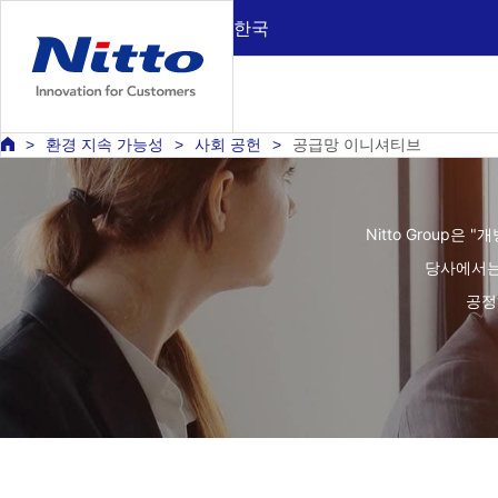
한국
환경 지속 가능성
사회 공헌
공급망 이니셔티브
Nitto Group
당사에서는
공정