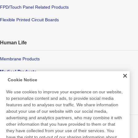
FPD/Touch Panel Related Products
Flexible Printed Circuit Boards
Human Life
Membrane Products
Medical Products
Cookie Notice
Hygiene
We use cookies to improve your experience on our website,
to personalize content and ads, to provide social media
features and to analyses our traffic. We share information
New Products/Technologies
about your use of our website with our social media,
advertising and analytics partners, who may combine it with
Flex Sensing
other information that you have provided to them or that
they have collected from your use of their services. You
Electric Debonding Tape
have the right to opt-out of our sharing information about