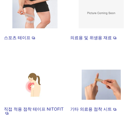
스포츠 테이프
의료용 및 위생용 재료
직접 적용 점착 테이프 NITOFIT
기타 의료용 점착 시트