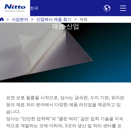
한국
사업분야
산업에서 제품 찾기
재료
재료 산업
표면 보호 필름을 시작으로, 당사는 금속판, 수지 기판, 유리판
등의 재료 처리 분야에서 다양한 제품 라인업을 제공하고 있
습니다.
당사는 "단단한 접착력"과 "클린 박리" 같은 접착 기술을 지속
적으로 개발하는 것에 더하여, 3곳의 생산 및 처리 센터를 포