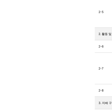
2-5
2. 활동 
2-6
2-7
2-8
3. 지배 