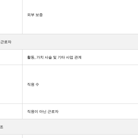
외부 보증
및 근로자
활동, 가치 사슬 및 기타 사업 관계
직원 수
직원이 아닌 근로자
구조