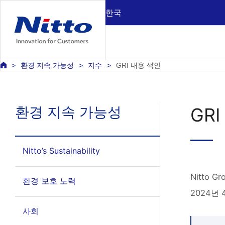
한국
환경 지속 가능성
지수
GRI 내용 색인
환경 지속 가능성
GR
Nitto’s Sustainability
Nitto
환경 보호 노력
2024년
사회