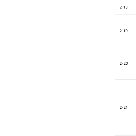
2-18
2-19
2-20
2-21