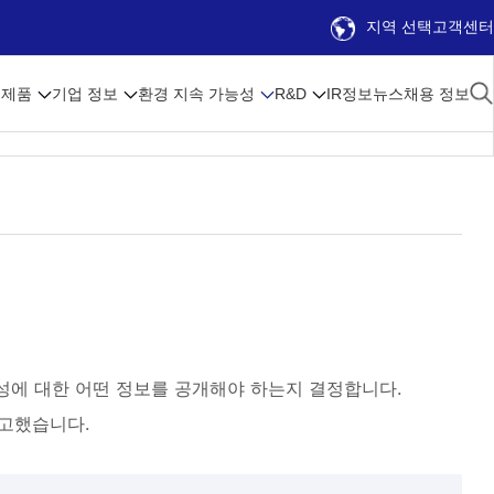
지역 선택
고객센터
제품
기업 정보
환경 지속 가능성
R&D
IR정보
뉴스
채용 정보
가능성에 대한 어떤 정보를 공개해야 하는지 결정합니다.
보고했습니다.