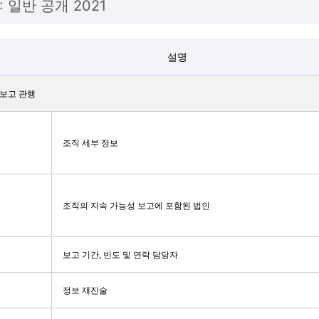
2: 일반 공개 2021
설명
및 보고 관행
조직 세부 정보
조직의 지속 가능성 보고에 포함된 법인
보고 기간, 빈도 및 연락 담당자
정보 재진술