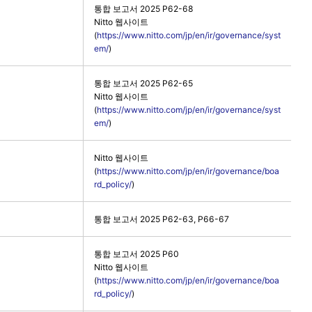
통합 보고서 2025 P62-68
Nitto 웹사이트
(
https://www.nitto.com/jp/en/ir/governance/syst
em/
)
통합 보고서 2025 P62-65
Nitto 웹사이트
(
https://www.nitto.com/jp/en/ir/governance/syst
em/
)
Nitto 웹사이트
(
https://www.nitto.com/jp/en/ir/governance/boa
rd_policy/
)
통합 보고서 2025 P62-63, P66-67
통합 보고서 2025 P60
Nitto 웹사이트
(
https://www.nitto.com/jp/en/ir/governance/boa
rd_policy/
)