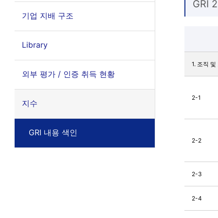
GRI 
기업 지배 구조
Library
1. 조직 
외부 평가 / 인증 취득 현황
2-1
지수
GRI 내용 색인
2-2
2-3
2-4