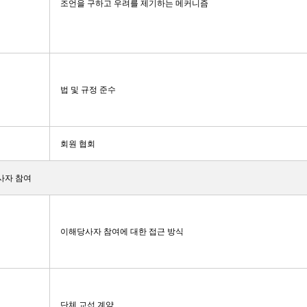
조언을 구하고 우려를 제기하는 메커니즘
법 및 규정 준수
회원 협회
당사자 참여
이해당사자 참여에 대한 접근 방식
단체 교섭 계약