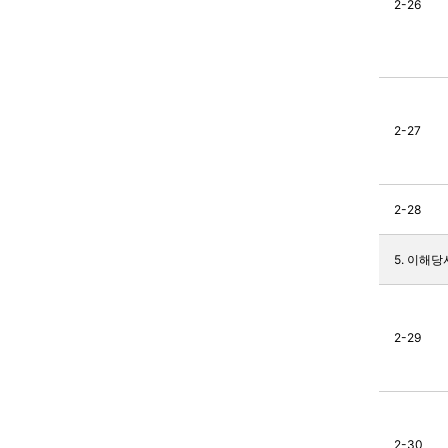
2-26
2-27
2-28
5. 이해
2-29
2-30