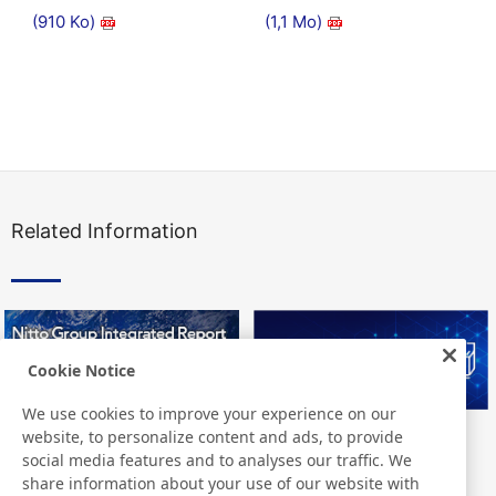
(910 Ko)
(1,1 Mo)
Related Information
Cookie Notice
We use cookies to improve your experience on our
website, to personalize content and ads, to provide
Nitto Group Integrated Report
Nitto Library
social media features and to analyses our traffic. We
share information about your use of our website with