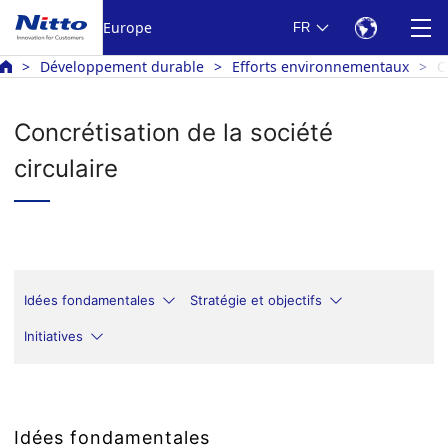
Europe
FR
Développement durable
Efforts environnementaux
C
Concrétisation de la société
circulaire
Idées fondamentales
Stratégie et objectifs
Initiatives
Idées fondamentales