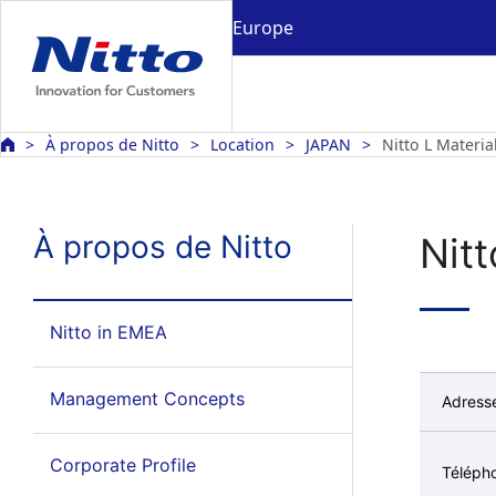
Europe
À propos de Nitto
Location
JAPAN
Nitto L Materia
À propos de Nitto
Nitt
Nitto in EMEA
Management Concepts
Adress
Corporate Profile
Téléph