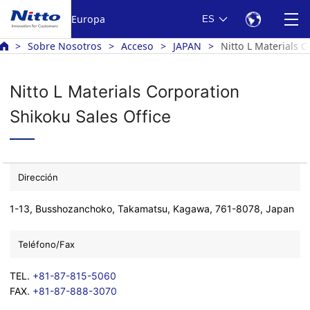
Europa
ES
Sobre Nosotros
Acceso
JAPAN
Nitto L Materials 
Nitto L Materials Corporation
Shikoku Sales Office
Dirección
1-13, Busshozanchoko, Takamatsu, Kagawa, 761-8078, Japan
Teléfono/Fax
TEL.
+81-87-815-5060
FAX.
+81-87-888-3070