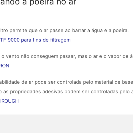
ando a poeira no ar
iltro permite que o ar passe ao barrar a água e a poeira.
TF 9000 para fins de filtragem
 o vento não conseguem passar, mas o ar e o vapor de á
RON
bilidade de ar pode ser controlada pelo material de base
 as propriedades adesivas podem ser controladas pelo a
HROUGH