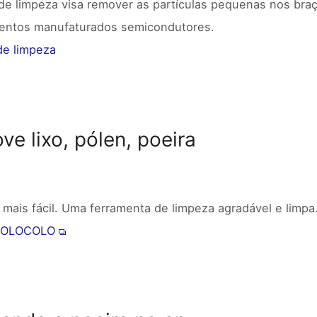
de limpeza visa remover as partículas pequenas nos b
entos manufaturados semicondutores.
de limpeza
e lixo, pólen, poeira
 mais fácil. Uma ferramenta de limpeza agradável e limpa
 COLOCOLO