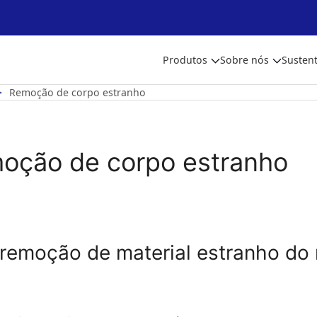
Produtos
Sobre nós
Sustent
Remoção de corpo estranho
oção de corpo estranho
 remoção de material estranho do 