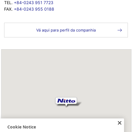
TEL.
+84-0243 951 7723
FAX.
+84-0243 955 0188
Vá aqui para perfil da companhia
Cookie Notice