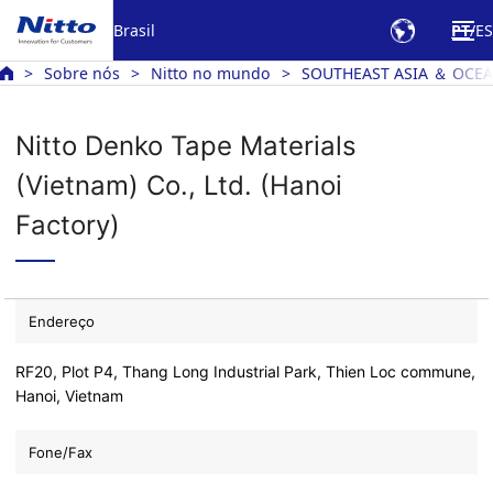
Brasil
PT
ES
Sobre nós
Nitto no mundo
SOUTHEAST ASIA ＆ OCE
Nitto Denko Tape Materials
(Vietnam) Co., Ltd. (Hanoi
Factory)
Endereço
RF20, Plot P4, Thang Long Industrial Park, Thien Loc commune,
Hanoi, Vietnam
Fone/Fax