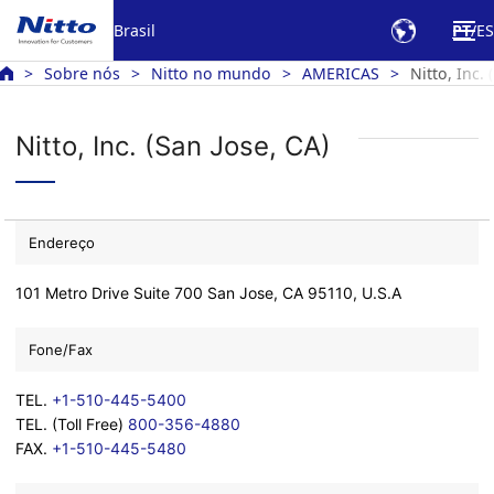
Brasil
PT
ES
Sobre nós
Nitto no mundo
AMERICAS
Nitto, Inc. 
Nitto, Inc. (San Jose, CA)
Endereço
101 Metro Drive Suite 700 San Jose, CA 95110, U.S.A
Fone/Fax
TEL.
+1-510-445-5400
TEL. (Toll Free)
800-356-4880
FAX.
+1-510-445-5480