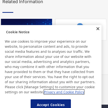
Related Information
Cookie Notice
We use cookies to improve your experience on our
website, to personalize content and ads, to provide
Nitto Library
FAQ about Products
social media features and to analyses our traffic. We
share information about your use of our website with
our social media, advertising and analytics partners,
who may combine it with other information that you
have provided to them or that they have collected from
your use of their services. You have the right to opt-out
of our sharing information about you with our partners.
Actualités
Contact
Please click [Manage Settings] to customize your cookie
FAQ
settings on our website.
Privacy and Cookie Policy
Accept Cookies