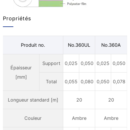
Propriétés
Produit no.
No.360UL
No.360A
Support
0,025
0,050
0,025
0,050
Épaisseur
[mm]
Total
0,055
0,080
0,050
0,078
Longueur standard
[
m]
20
20
Couleur
Ambre
Ambre