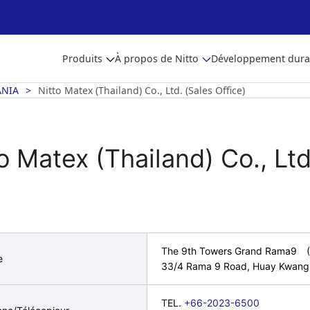
Produits
À propos de Nitto
Développement dura
ANIA
Nitto Matex (Thailand) Co., Ltd. (Sales Office)
o Matex (Thailand) Co., Ltd
The 9th Towers Grand Rama9 (T
e
33/4 Rama 9 Road, Huay Kwang
TEL.
+66-2023-6500