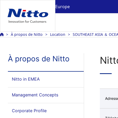
Europe
À propos de Nitto
Location
SOUTHEAST ASIA ＆ OCE
À propos de Nitto
Nitt
Nitto in EMEA
Management Concepts
Adress
Corporate Profile