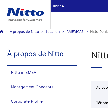
Europe
À propos de Nitto
Location
AMERICAS
Nitto Denk
À propos de Nitto
Nitt
Nitto in EMEA
Management Concepts
Adress
Corporate Profile
Téléph