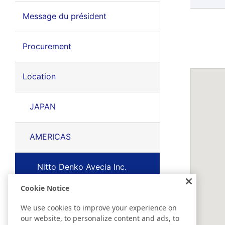
Message du président
Procurement
Location
JAPAN
AMERICAS
Nitto Denko Avecia Inc.
Cookie Notice
EMEA
We use cookies to improve your experience on
our website, to personalize content and ads, to