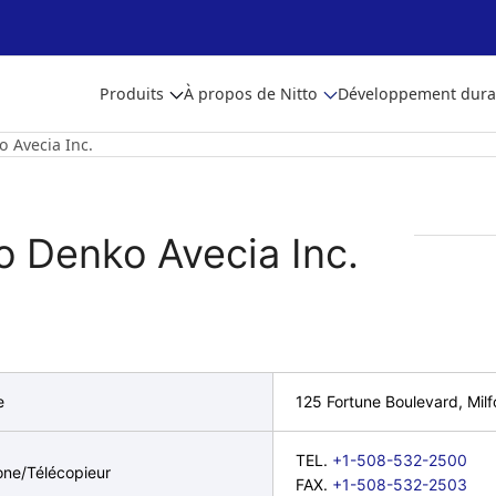
Produits
À propos de Nitto
Développement dura
o Avecia Inc.
o Denko Avecia Inc.
e
125 Fortune Boulevard, Milf
TEL.
+1-508-532-2500
one/Télécopieur
FAX.
+1-508-532-2503