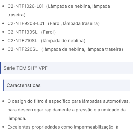
C2-NTF1026-L01（Lâmpada de neblina, lâmpada
traseira）
C2-NTF9208-L01 （Farol, lâmpada traseira）
C2-NTF130SL （Farol）
C2-NTF210SL （lâmpada de neblina）
C2-NTF220SL （lâmpada de neblina, lâmpada traseira）
Série TEMISH™ VPF
Características
O design do filtro é específico para lâmpadas automotivas,
para descarregar rapidamente a pressão e a umidade da
lâmpada.
Excelentes propriedades como impermeabilização, à