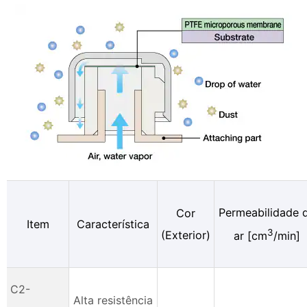
Permeabilidade 
Cor
Item
Característica
3
(Exterior)
ar [cm
/min]
C2-
Alta resistência