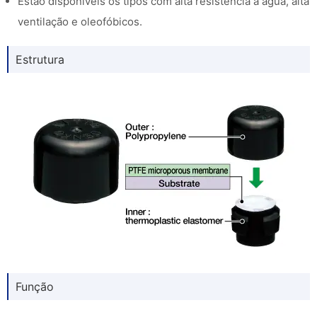
Estão disponíveis os tipos com alta resistência à água, alta
ventilação e oleofóbicos.
Estrutura
Função