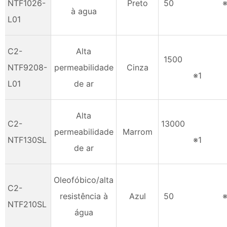
NTF1026-
Preto
50 ※
à agua
L01
C2-
Alta
150
NTF9208-
permeabilidade
Cinza
※1
L01
de ar
Alta
C2-
1300
permeabilidade
Marrom
NTF130SL
※1
de ar
Oleofóbico/alta
C2-
resistência à
Azul
50 ※
NTF210SL
água