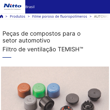
Brasil
Produtos
Filme poroso de fluoropolímeros
AUTOMOT
Peças de compostos para o
setor automotivo
Filtro de ventilação TEMISH™