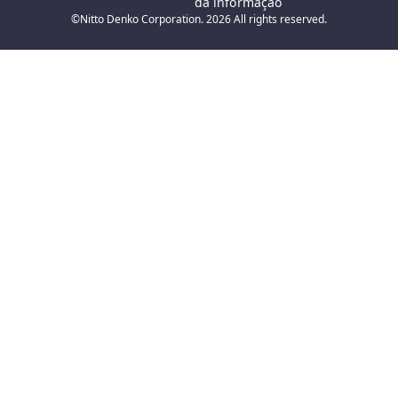
da informação
©Nitto Denko Corporation. 2026 All rights reserved.