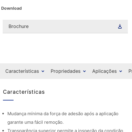
Download
Brochure
Características
Propriedades
Aplicações
P
Características
Mudança mínima da força de adesão após a aplicação
garante uma fácil remoção.
Transparência superior permite a inspeção da condição