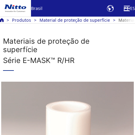
Brasil
PT
ES
Produtos
Material de proteção de superfície
Materia
Materiais de proteção de
superfície
Série E-MASK™ R/HR