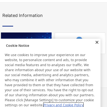
Related Information
Cookie Notice
We use cookies to improve your experience on our
website, to personalize content and ads, to provide
Nitto Library
FAQ about Products
social media features and to analyses our traffic. We
share information about your use of our website with
our social media, advertising and analytics partners,
who may combine it with other information that you
have provided to them or that they have collected from
your use of their services. You have the right to opt-out
of our sharing information about you with our partners.
Notícias
Contato
Please click [Manage Settings] to customize your cookie
Perguntas frequentes
settings on our website.
Privacy and Cookie Policy