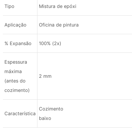
Tipo
Mistura de epóxi
Aplicação
Oficina de pintura
% Expansão
100% (2x)
Espessura
máxima
2 mm
(antes do
cozimento)
Cozimento
Característica
ba