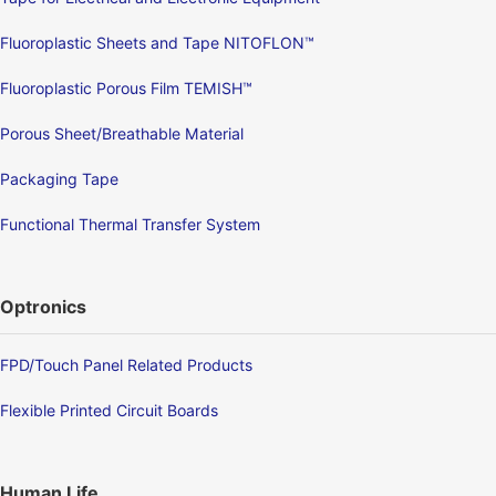
Fluoroplastic Sheets and Tape NITOFLON™
Fluoroplastic Porous Film TEMISH™
Porous Sheet/Breathable Material
Packaging Tape
Functional Thermal Transfer System
Optronics
FPD/Touch Panel Related Products
Flexible Printed Circuit Boards
Human Life