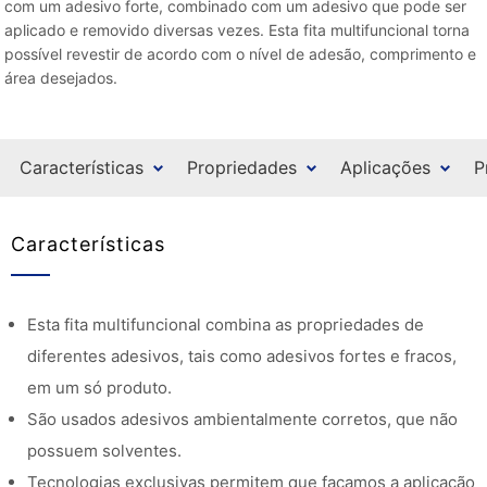
com um adesivo forte, combinado com um adesivo que pode ser
aplicado e removido diversas vezes. Esta fita multifuncional torna
possível revestir de acordo com o nível de adesão, comprimento e
área desejados.
Características
Propriedades
Aplicações
P
Características
Esta fita multifuncional combina as propriedades de
diferentes adesivos, tais como adesivos fortes e fracos,
em um só produto.
São usados adesivos ambientalmente corretos, que não
possuem solventes.
Tecnologias exclusivas permitem que façamos a aplicação