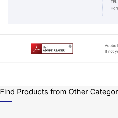
TEL
Horá
Adobe R
If not 
Find Products from Other Categor