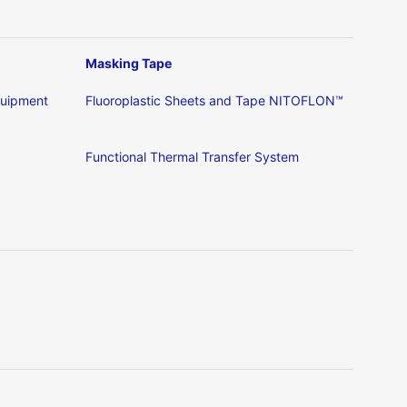
Masking Tape
Equipment
Fluoroplastic Sheets and Tape NITOFLON™
Functional Thermal Transfer System