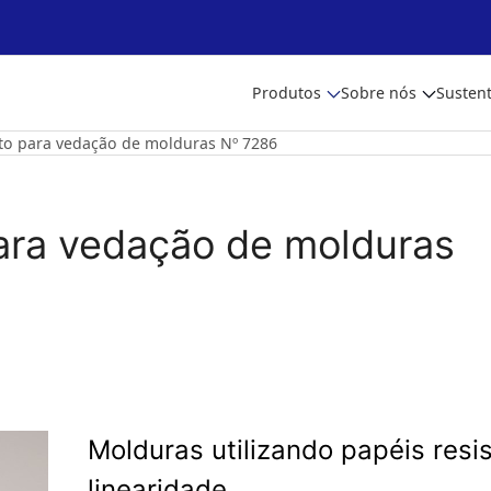
Produtos
Sobre nós
Sustent
to para vedação de molduras Nº 7286
ara vedação de molduras
Molduras utilizando papéis resi
linearidade.