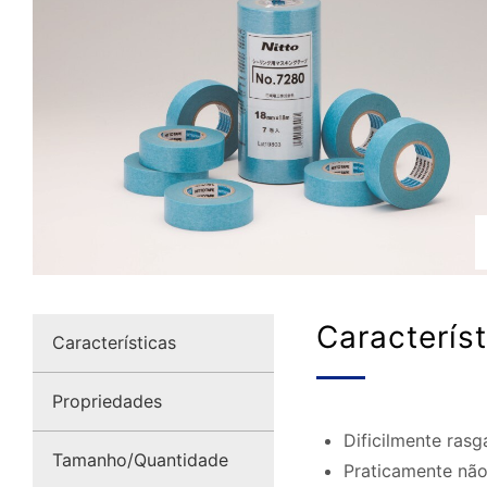
Caracterís
Características
Propriedades
Dificilmente ras
Tamanho/Quantidade
Praticamente não