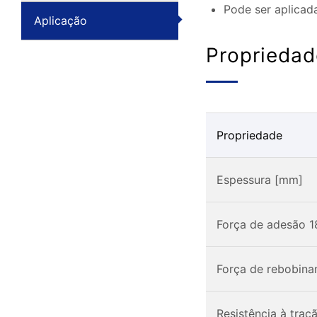
Pode ser aplicad
Aplicação
Propriedad
Propriedade
Espessura [mm]
Força de adesão 1
Força de rebobin
Resistência à tra