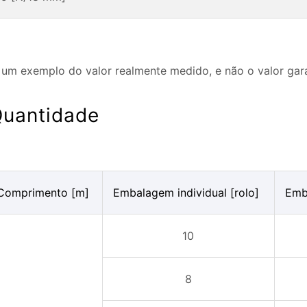
é um exemplo do valor realmente medido, e não o valor gar
uantidade
Comprimento [m]
Embalagem individual [rolo]
Emba
10
8