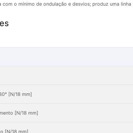
a com o mínimo de ondulação e desvios; produz uma linha 
es
80° [N/18 mm]
amento [N/18 mm]
ção [N/18 mm]