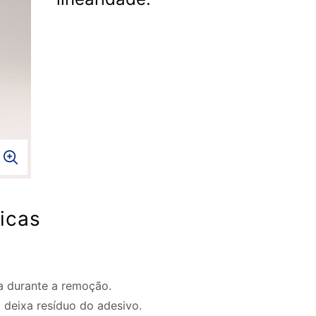
ticas
ga durante a remoção.
 deixa resíduo do adesivo.