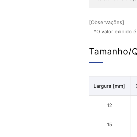
[Observações]
*O valor exibido 
Tamanho/Q
Largura [mm]
12
15