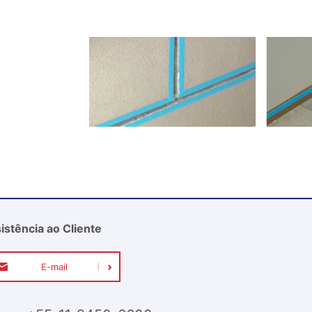
istência ao Cliente
E-mail