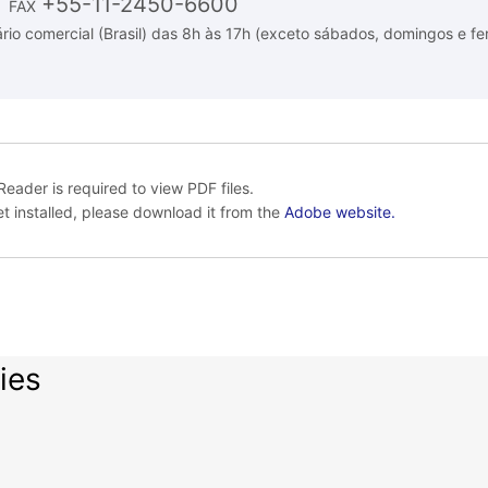
+55-11-2450-6600
FAX
rio comercial (Brasil) das 8h às 17h (exceto sábados, domingos e fe
eader is required to view PDF files.
yet installed, please download it from the
Adobe website.
ies