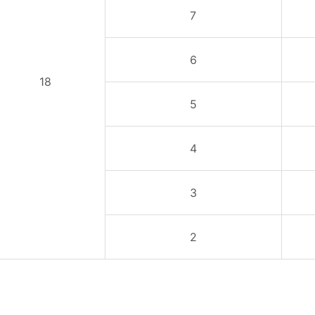
7
6
18
5
4
3
2