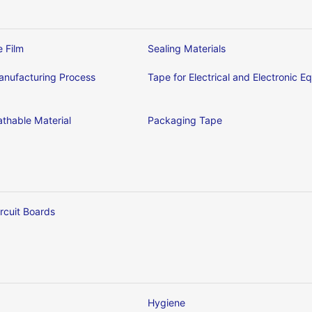
e Film
Sealing Materials
nufacturing Process
Tape for Electrical and Electronic 
thable Material
Packaging Tape
ircuit Boards
Hygiene