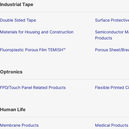
Industrial Tape
Double Sided Tape
Surface Protectiv
Materials for Housing and Construction
Semiconductor Ma
Products
Fluoroplastic Porous Film TEMISH™
Porous Sheet/Brea
Optronics
FPD/Touch Panel Related Products
Flexible Printed C
Human Life
Membrane Products
Medical Products