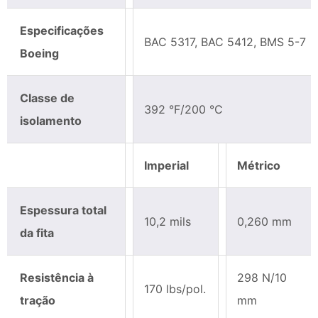
Especificações
BAC 5317, BAC 5412, BMS 5-7
Boeing
Classe de
392 °F/200 °C
isolamento
Imperial
Métrico
Espessura total
10,2 mils
0,260 mm
da fita
Resistência à
298 N/10
170 lbs/pol.
tração
mm