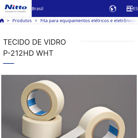
Brasil
PT
ES
Produtos
Fita para equipamentos elétricos e eletrônicos
TECIDO DE VIDRO
P-212HD WHT