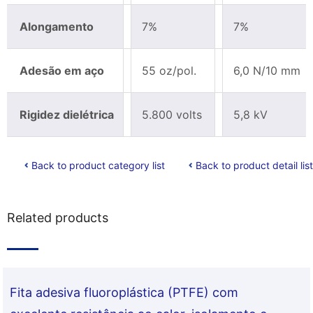
Alongamento
7%
7%
Adesão em aço
55 oz/pol.
6,0 N/10 mm
Rigidez dielétrica
5.800 volts
5,8 kV
Back to product category list
Back to product detail list
Related products
Fita adesiva fluoroplástica (PTFE) com