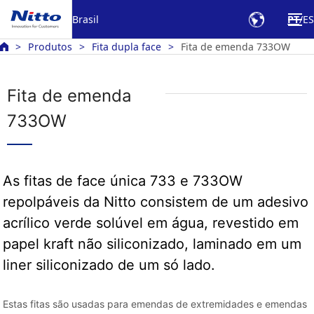
Brasil
PT
ES
Produtos
Fita dupla face
Fita de emenda 733OW
Fita de emenda
733OW
As fitas de face única 733 e 733OW
repolpáveis da Nitto consistem de um adesivo
acrílico verde solúvel em água, revestido em
papel kraft não siliconizado, laminado em um
liner siliconizado de um só lado.
Estas fitas são usadas para emendas de extremidades e emendas