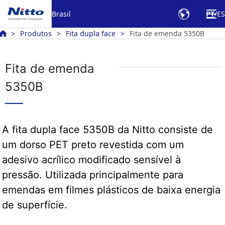
Brasil
PT
ES
Produtos
Fita dupla face
Fita de emenda 5350B
Fita de emenda
5350B
A fita dupla face 5350B da Nitto consiste de
um dorso PET preto revestida com um
adesivo acrílico modificado sensível à
pressão. Utilizada principalmente para
emendas em filmes plásticos de baixa energia
de superfície.