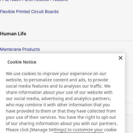
Flexible Printed Circuit Boards
Human Life
Membrane Products
Medical Products
Cookie Notice
We use cookies to improve your experience on our
Hygiene
website, to personalize content and ads, to provide
social media features and to analyses our traffic. We
share information about your use of our website with
New Products/Technologies
our social media, advertising and analytics partners,
who may combine it with other information that you
have provided to them or that they have collected from
Flex Sensing
your use of their services. You have the right to opt-out
of our sharing information about you with our partners.
Notícias
Contato
Please click [Manage Settings] to customize your cookie
Perguntas frequentes