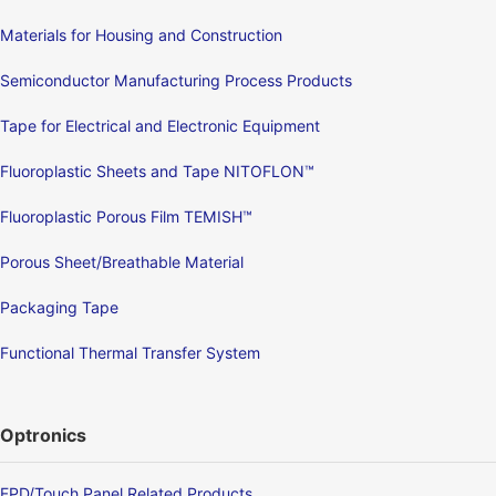
Materials for Housing and Construction
Semiconductor Manufacturing Process Products
Tape for Electrical and Electronic Equipment
Fluoroplastic Sheets and Tape NITOFLON™
Fluoroplastic Porous Film TEMISH™
Porous Sheet/Breathable Material
Packaging Tape
Functional Thermal Transfer System
Optronics
FPD/Touch Panel Related Products