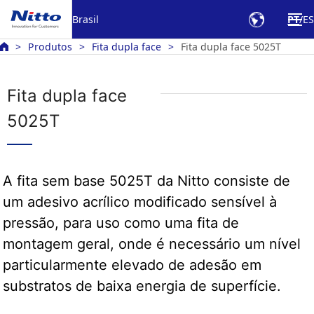
Brasil
PT
ES
Produtos
Fita dupla face
Fita dupla face 5025T
Fita dupla face
5025T
A fita sem base 5025T da Nitto consiste de
um adesivo acrílico modificado sensível à
pressão, para uso como uma fita de
montagem geral, onde é necessário um nível
particularmente elevado de adesão em
substratos de baixa energia de superfície.