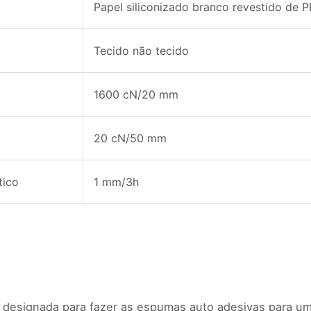
Papel siliconizado branco revestido de 
Tecido não tecido
1600 cN/20 mm
20 cN/50 mm
tico
1 mm/3h
é designada para fazer as espumas auto adesivas para u