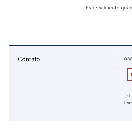
Especialmente quan
Ass
Contato
TEL
Horá