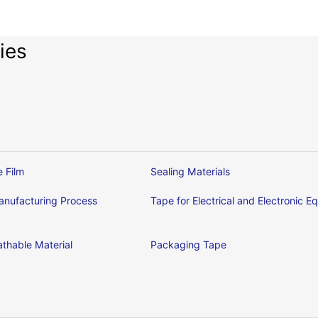
ies
e Film
Sealing Materials
nufacturing Process
Tape for Electrical and Electronic 
thable Material
Packaging Tape