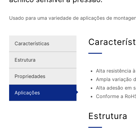
Usado para uma variedade de aplicações de montagen
Caracterís
Características
Estrutura
Alta resistência 
Propriedades
Ampla variação d
Alta adesão em s
Aplicações
Conforme a RoH
Estrutura