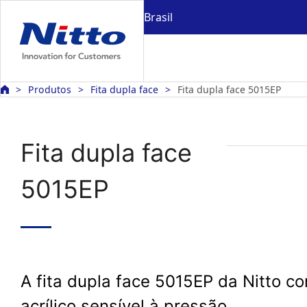
Brasil
Produtos
Fita dupla face
Fita dupla face 5015EP
Fita dupla face
5015EP
A fita dupla face 5015EP da Nitto c
acrílico sensível à pressão.