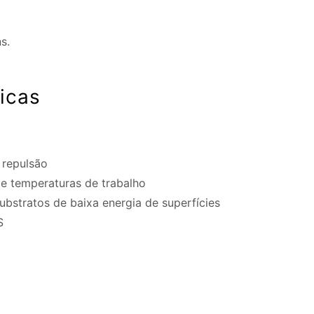
s.
ticas
à repulsão
e temperaturas de trabalho
ubstratos de baixa energia de superfícies
S