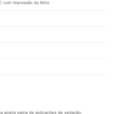
PE com impressão da Nitto
ma ampla gama de aplicações de vedação.