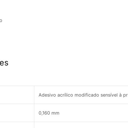
o
es
Adesivo acrílico modificado sensível à p
0,160 mm