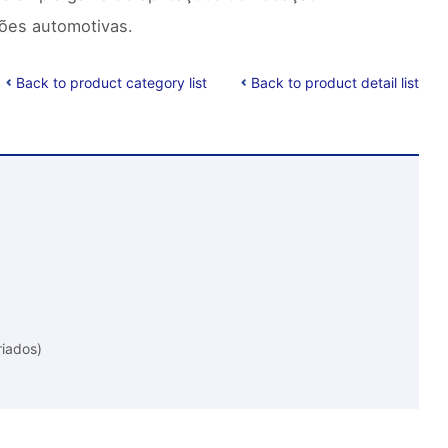
ões automotivas.
Back to product category list
Back to product detail list
riados)