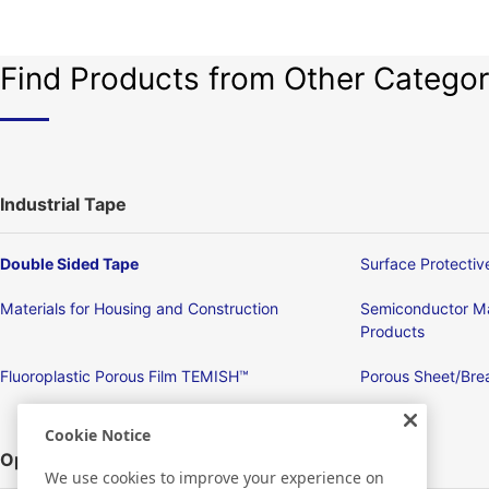
Find Products from Other Categor
Industrial Tape
Double Sided Tape
Surface Protectiv
Materials for Housing and Construction
Semiconductor Ma
Products
Fluoroplastic Porous Film TEMISH™
Porous Sheet/Brea
Cookie Notice
Optronics
We use cookies to improve your experience on