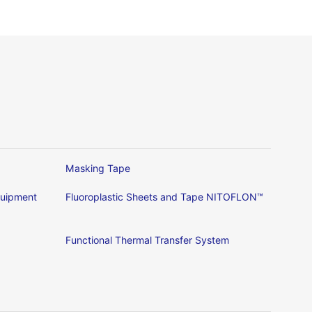
Masking Tape
Equipment
Fluoroplastic Sheets and Tape NITOFLON™
Functional Thermal Transfer System