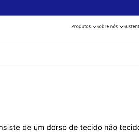
Produtos
Sobre nós
Sustent
onsiste de um dorso de tecido não teci