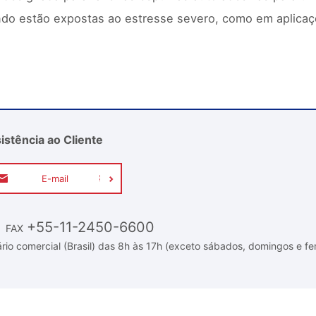
do estão expostas ao estresse severo, como em aplicaç
istência ao Cliente
E-mail
+55-11-2450-6600
FAX
rio comercial (Brasil) das 8h às 17h (exceto sábados, domingos e fe