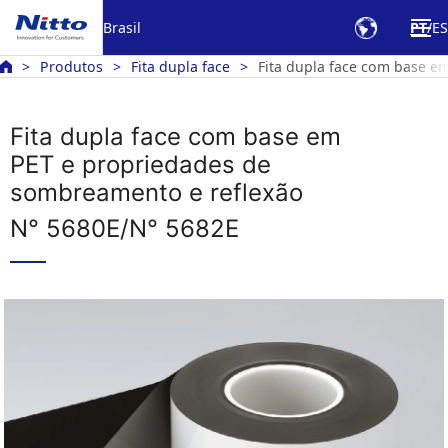
Brasil
PT
ES
Produtos
Fita dupla face
Fita dupla face com base e
Fita dupla face com base em
PET e propriedades de
sombreamento e reflexão
N° 5680E/N° 5682E