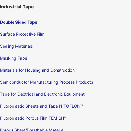
Industrial Tape
Double Sided Tape
Surface Protective Film
Sealing Materials
Masking Tape
Materials for Housing and Construction
Semiconductor Manufacturing Process Products
Tape for Electrical and Electronic Equipment
Fluoroplastic Sheets and Tape NITOFLON™
Fluoroplastic Porous Film TEMISH™
Porous Sheet/Breathable Material