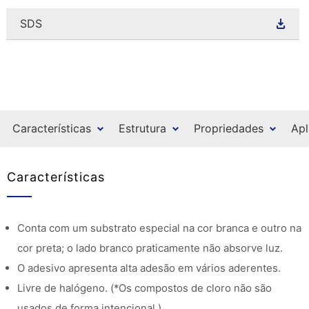
SDS
Características
Estrutura
Propriedades
Apl
Características
Conta com um substrato especial na cor branca e outro na
cor preta; o lado branco praticamente não absorve luz.
O adesivo apresenta alta adesão em vários aderentes.
Livre de halógeno. (*Os compostos de cloro não são
usados de forma intencional.)