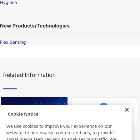
Hygiene
New Products/Technologies
Flex Sensing
Related Information
Cookie Notice
We use cookies to improve your experience on our
website, to personalize content and ads, to provide
Nitto Library
FAQ about Products
social media features and to analyses our traffic. We