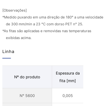
[Observações]
*Medido puxando em uma direção de 180° a uma velocidade
de 300 mm/min a 23 °C com dorso PET n° 25.
*As fitas são aplicadas e removidas nas temperaturas
exibidas acima.
Linha
Espessura da
Nº do produto
fita [mm]
N° 5600
0,005