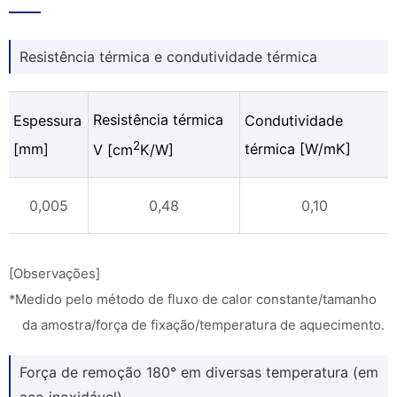
Resistência térmica e condutividade térmica
Resistência térmica
Espessura
Condutividade
2
[mm]
térmica [W/mK]
V [cm
K/W]
0,005
0,48
0,10
[Observações]
*Medido pelo método de fluxo de calor constante/tamanho
da amostra/força de fixação/temperatura de aquecimento.
Força de remoção 180° em diversas temperatura (em
aço inoxidável)