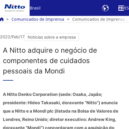
Brasil
PT
ES
Comunicados de Imprensa
Comunicados de Imprensa 2
2022/Feb/17
Noticias sobre a empresa
A Nitto adquire o negócio de
componentes de cuidados
pessoais da Mondi
A Nitto Denko Corporation (sede: Osaka, Japão;
presidente: Hideo Takasaki, doravante “Nitto”) anuncia
que a Nitto e a Mondi plc (listada na Bolsa de Valores de
Londres, Reino Unido; diretor executivo: Andrew King,
doravante “Mondi”) concordaram com a aquisição do