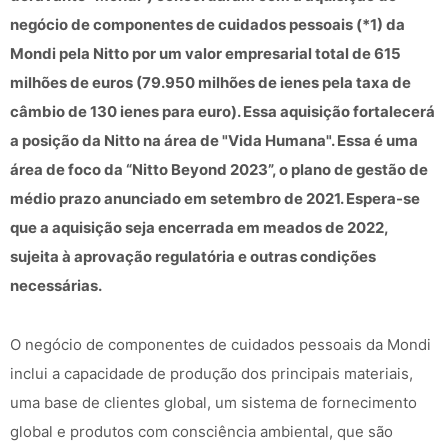
negócio de componentes de cuidados pessoais (*1) da
Mondi pela Nitto por um valor empresarial total de 615
milhões de euros (79.950 milhões de ienes pela taxa de
câmbio de 130 ienes para euro). Essa aquisição fortalecerá
a posição da Nitto na área de "Vida Humana". Essa é uma
área de foco da “Nitto Beyond 2023”, o plano de gestão de
médio prazo anunciado em setembro de 2021. Espera-se
que a aquisição seja encerrada em meados de 2022,
sujeita à aprovação regulatória e outras condições
necessárias.
O negócio de componentes de cuidados pessoais da Mondi
inclui a capacidade de produção dos principais materiais,
uma base de clientes global, um sistema de fornecimento
global e produtos com consciência ambiental, que são