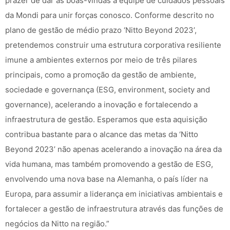
prazer de dar as boas-vindas à equipe de cuidados pessoais
da Mondi para unir forças conosco. Conforme descrito no
plano de gestão de médio prazo ‘Nitto Beyond 2023’,
pretendemos construir uma estrutura corporativa resiliente
imune a ambientes externos por meio de três pilares
principais, como a promoção da gestão de ambiente,
sociedade e governança (ESG, environment, society and
governance), acelerando a inovação e fortalecendo a
infraestrutura de gestão. Esperamos que esta aquisição
contribua bastante para o alcance das metas da ‘Nitto
Beyond 2023’ não apenas acelerando a inovação na área da
vida humana, mas também promovendo a gestão de ESG,
envolvendo uma nova base na Alemanha, o país líder na
Europa, para assumir a liderança em iniciativas ambientais e
fortalecer a gestão de infraestrutura através das funções de
negócios da Nitto na região.”