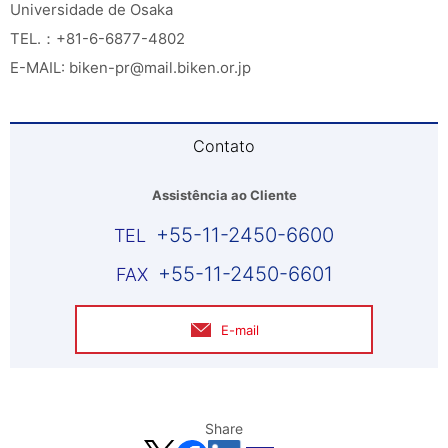
Universidade de Osaka
TEL.：+81-6-6877-4802
E-MAIL: biken-pr@mail.biken.or.jp
Contato
Assistência ao Cliente
+55-11-2450-6600
+55-11-2450-6601
E-mail
Share