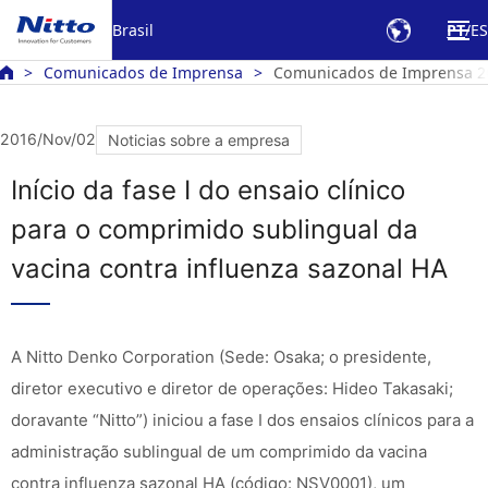
Brasil
PT
ES
Comunicados de Imprensa
Comunicados de Imprensa 2
2016/Nov/02
Noticias sobre a empresa
Início da fase I do ensaio clínico
para o comprimido sublingual da
vacina contra influenza sazonal HA
A Nitto Denko Corporation (Sede: Osaka; o presidente,
diretor executivo e diretor de operações: Hideo Takasaki;
doravante “Nitto”) iniciou a fase I dos ensaios clínicos para a
administração sublingual de um comprimido da vacina
contra influenza sazonal HA (código: NSV0001), um