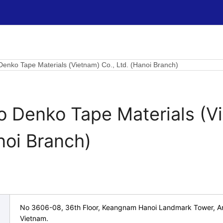
 Denko Tape Materials (Vietnam) Co., Ltd. (Hanoi Branch)
o Denko Tape Materials (Vi
noi Branch)
No 3606-08, 36th Floor, Keangnam Hanoi Landmark Tower, Ar
Vietnam.