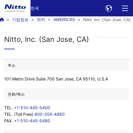
한국
기업정보
위치
AMERICAS
Nitto, Inc. (San Jose, CA)
Nitto, Inc. (San Jose, CA)
주소
101 Metro Drive Suite 700 San Jose, CA 95110, U.S.A
전화/팩스
TEL.
+1-510-445-5400
TEL. (Toll Free)
800-356-4880
FAX.
+1-510-445-5480