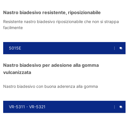
Nastro biadesivo resistente, riposizionabile
Resistente nastro biadesivo riposizionabile che non si strappa
facilmente
5015E
Nastro biadesivo per adesione alla gomma
vulcanizzata
Nastro biadesivo con buona aderenza alla gomma
VR-5311・VR-5321