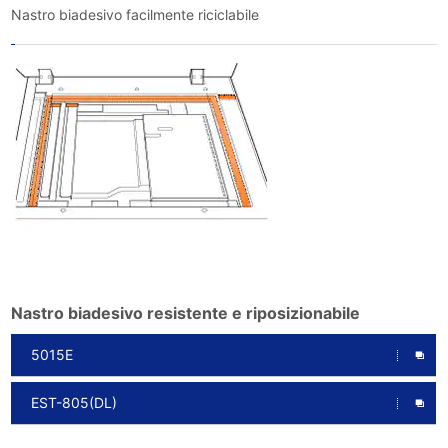
Nastro biadesivo facilmente riciclabile
Nastro biadesivo resistente e riposizionabile
5015E
EST-805(DL)