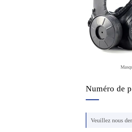
Masq
Numéro de p
Veuillez nous de