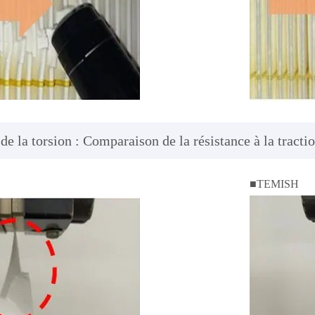
e la torsion : Comparaison de la résistance à la tracti
■TEMISH