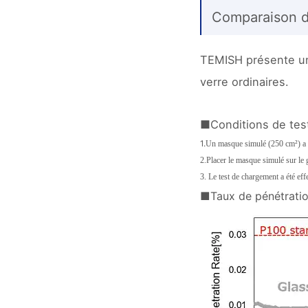
Comparaison du
TEMISH présente une 
verre ordinaires.
■Conditions de tes
1.
Un masque simulé (250 cm²) a été
2.
Placer le masque simulé sur le g
3.
Le test de chargement a été ef
■Taux de pénétrati