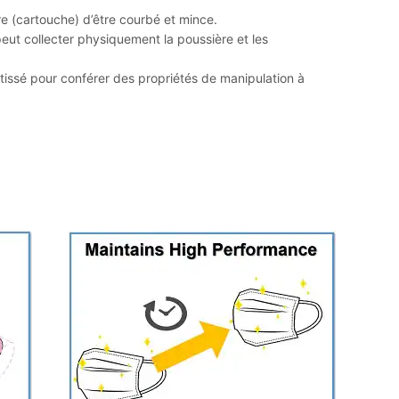
re (cartouche) d’être courbé et mince.
ut collecter physiquement la poussière et les
issé pour conférer des propriétés de manipulation à