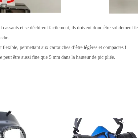
t cassants et se déchirent facilement, ils doivent donc être solidement 
uche.
lexible, permettant aux cartouches d’être légères et compactes !
eut être aussi fine que 5 mm dans la hauteur de pic pliée.