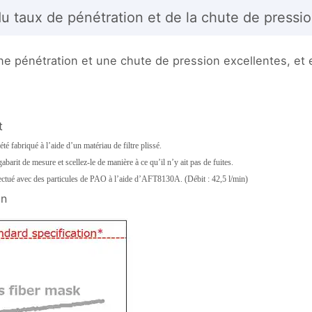
 taux de pénétration et de la chute de pression
pénétration et une chute de pression excellentes, et est 
t
 fabriqué à l’aide d’un matériau de filtre plissé.
abarit de mesure et scellez-le de manière à ce qu’il n’y ait pas de fuites.
fectué avec des particules de PAO à l’aide d’AFT8130A. (Débit : 42,5 l/min)
on