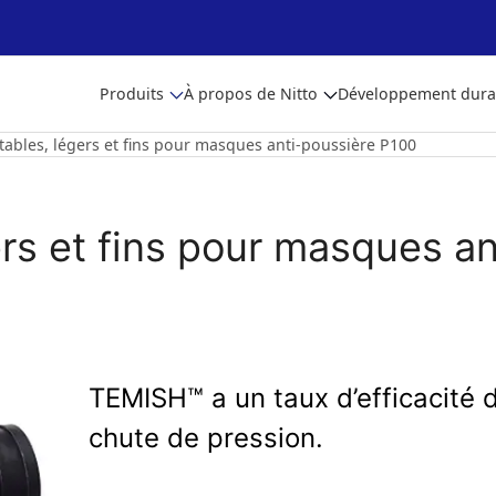
Produits
À propos de Nitto
Développement dura
rtables, légers et fins pour masques anti-poussière P100
gers et fins pour masques a
TEMISH™ a un taux d’efficacité d
chute de pression.