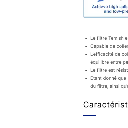
Le filtre Temish
Capable de collect
L’efficacité de c
équilibre entre pe
Le filtre est rési
Étant donné que le
du filtre, ainsi q
Caractéris