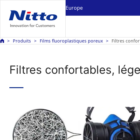
Europe
Produits
Films fluoroplastiques poreux
Filtres confo
Filtres confortables, lé