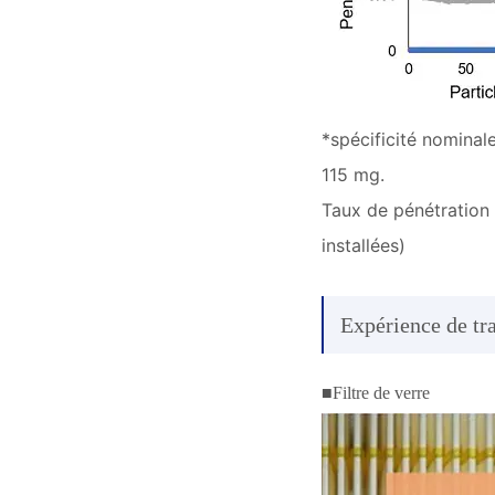
*spécificité nominal
115 mg.
Taux de pénétration 
installées)
Expérience de tra
■Filtre de verre