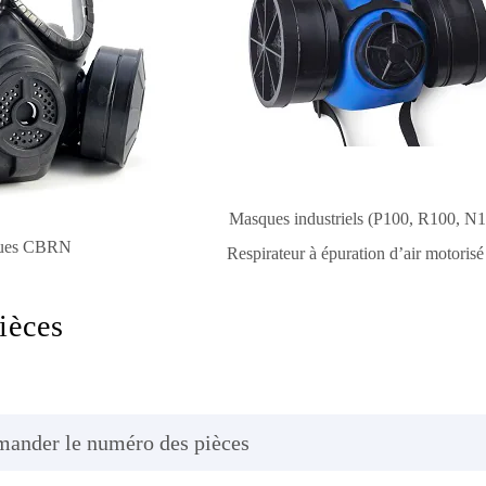
Masques industriels (P100, R100, N1
ues CBRN
Respirateur à épuration d’air motoris
ièces
mander le numéro des pièces