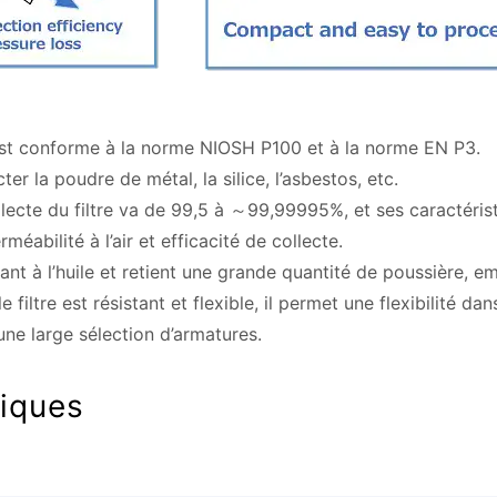
 est conforme à la norme NIOSH P100 et à la norme EN P3.
er la poudre de métal, la silice, l’asbestos, etc.
ollecte du filtre va de 99,5 à ～99,99995%, et ses caractérist
rméabilité à l’air et efficacité de collecte.
stant à l’huile et retient une grande quantité de poussière, 
 filtre est résistant et flexible, il permet une flexibilité 
u’une large sélection d’armatures.
tiques