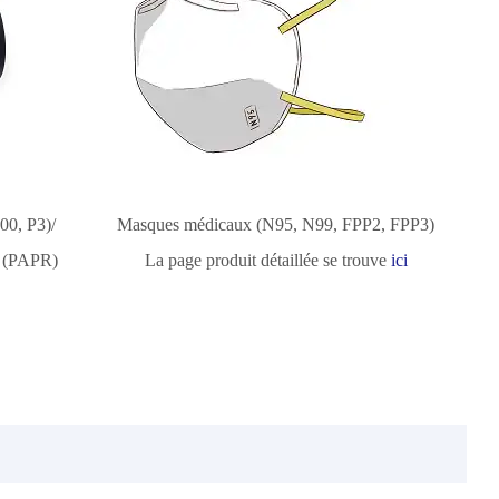
00, P3)/
Masques médicaux (N95, N99, FPP2, FPP3)
é (PAPR)
La page produit détaillée se trouve
ici