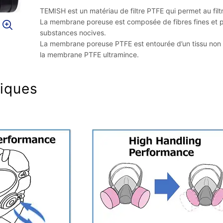
TEMISH est un matériau de filtre PTFE qui permet au filt
La membrane poreuse est composée de fibres fines et pe
substances nocives.
La membrane poreuse PTFE est entourée d’un tissu non t
la membrane PTFE ultramince.
tiques